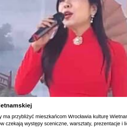
ietnamskiej
y ma przybliżyć mieszkańcom Wrocławia kulturę Wietnam
w czekają występy sceniczne, warsztaty, prezentacje i l