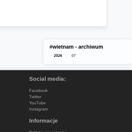
#wietnam - archiwum
2026
07
Social media:
Facebook
Twitter
YouTube
Instagram
Informacje