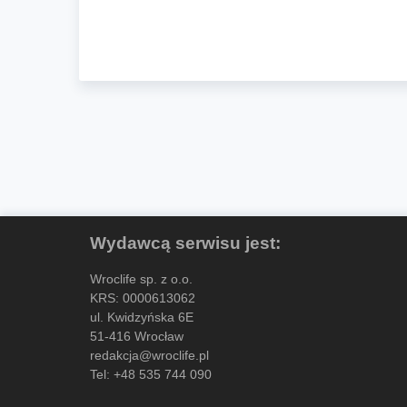
Wydawcą serwisu jest:
Wroclife sp. z o.o.
KRS: 0000613062
ul. Kwidzyńska 6E
51-416 Wrocław
redakcja@wroclife.pl
Tel:
+48 535 744 090