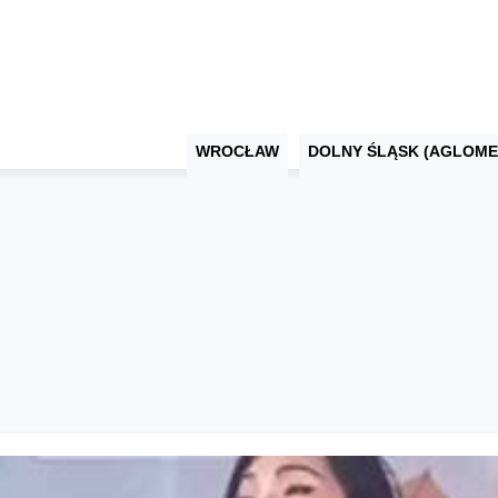
WROCŁAW
DOLNY ŚLĄSK (AGLOME