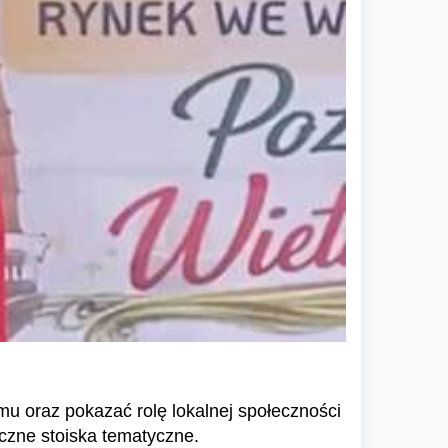
u oraz pokazać rolę lokalnej społeczności
iczne stoiska tematyczne.