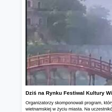
Dziś na Rynku Festiwal Kultury W
Organizatorzy skomponowali program, któr
wietnamskiej w życiu miasta. Na uczestnikó