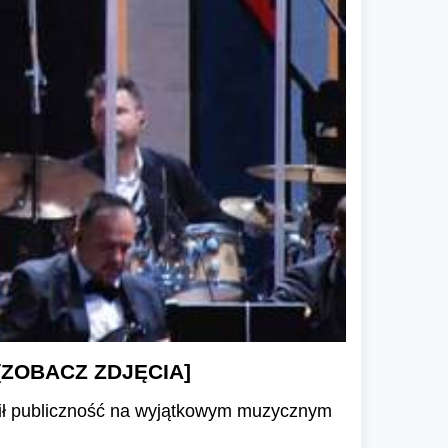
i [ZOBACZ ZDJĘCIA]
dził publiczność na wyjątkowym muzycznym