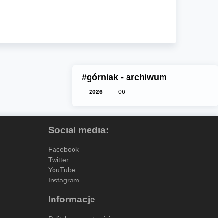
#górniak - archiwum
2026
06
Social media:
Facebook
Twitter
YouTube
Instagram
Informacje