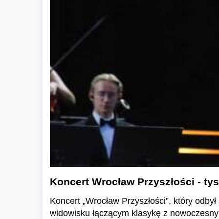
Koncert Wrocław Przyszłości - ty
Koncert „Wrocław Przyszłości”, który odb
widowisku łączącym klasykę z nowoczesny