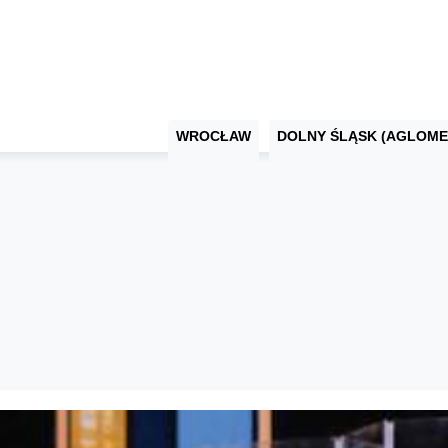
WROCŁAW
DOLNY ŚLĄSK (AGLOME