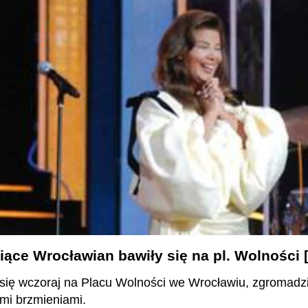
siące Wrocławian bawiły się na pl. Wolnośc
ył się wczoraj na Placu Wolności we Wrocławiu, zgroma
mi brzmieniami.