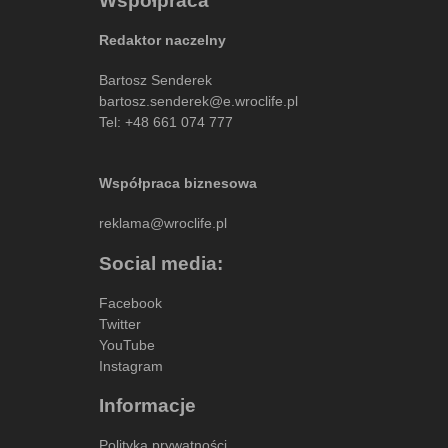
Współpraca
Redaktor naczelny
Bartosz Senderek
bartosz.senderek@e.wroclife.pl
Tel:
+48 661 074 777
Współpraca biznesowa
reklama@wroclife.pl
Social media:
Facebook
Twitter
YouTube
Instagram
Informacje
Polityka prywatności