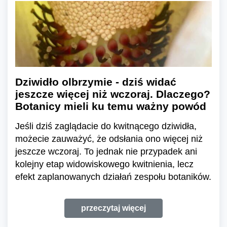
Dziwidło olbrzymie - dziś widać
jeszcze więcej niż wczoraj. Dlaczego?
Botanicy mieli ku temu ważny powód
Jeśli dziś zaglądacie do kwitnącego dziwidła,
możecie zauważyć, że odsłania ono więcej niż
jeszcze wczoraj. To jednak nie przypadek ani
kolejny etap widowiskowego kwitnienia, lecz
efekt zaplanowanych działań zespołu botaników.
przeczytaj więcej