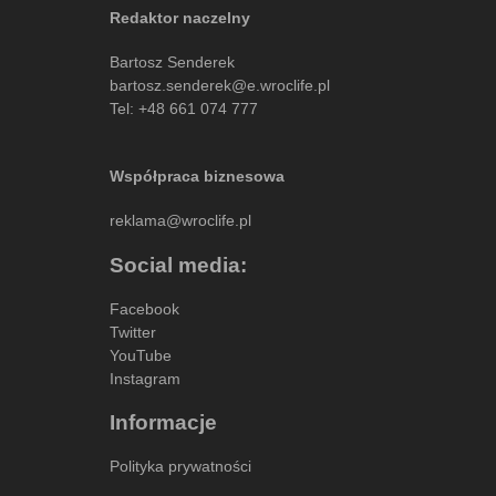
Redaktor naczelny
Bartosz Senderek
bartosz.senderek@e.wroclife.pl
Tel:
+48 661 074 777
Współpraca biznesowa
reklama@wroclife.pl
Social media:
Facebook
Twitter
YouTube
Instagram
Informacje
Polityka prywatności