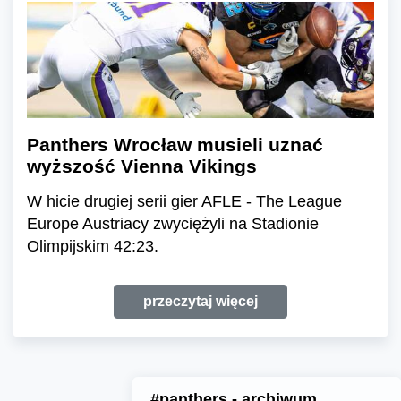
Panthers Wrocław musieli uznać
wyższość Vienna Vikings
W hicie drugiej serii gier AFLE - The League
Europe Austriacy zwyciężyli na Stadionie
Olimpijskim 42:23.
przeczytaj więcej
#panthers - archiwum