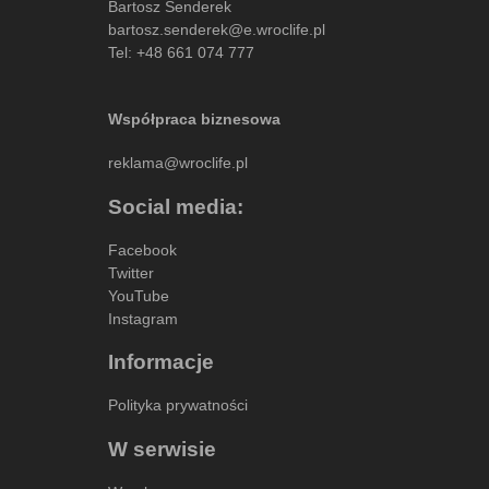
Bartosz Senderek
bartosz.senderek@e.wroclife.pl
Tel:
+48 661 074 777
Współpraca biznesowa
reklama@wroclife.pl
Social media:
Facebook
Twitter
YouTube
Instagram
Informacje
Polityka prywatności
W serwisie