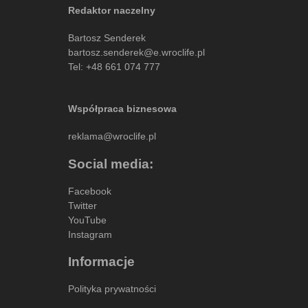
Redaktor naczelny
Bartosz Senderek
bartosz.senderek@e.wroclife.pl
Tel:
+48 661 074 777
Współpraca biznesowa
reklama@wroclife.pl
Social media:
Facebook
Twitter
YouTube
Instagram
Informacje
Polityka prywatności