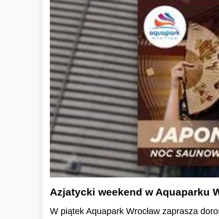
Azjatycki weekend w Aquaparku W
W piątek Aquapark Wrocław zaprasza doro