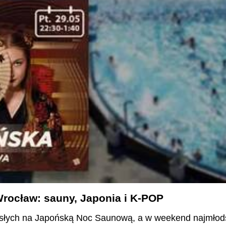
rocław: sauny, Japonia i K-POP
słych na Japońską Noc Saunową, a w weekend najmłod