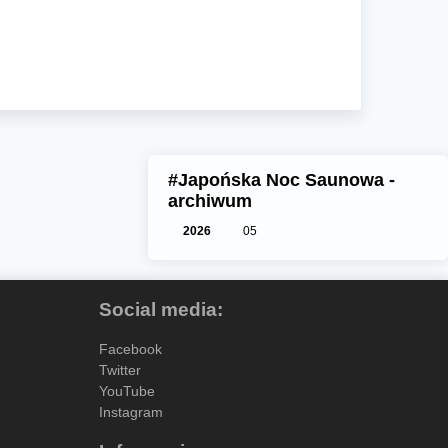
#Japońska Noc Saunowa -
archiwum
2026
05
Social media:
Facebook
Twitter
YouTube
Instagram