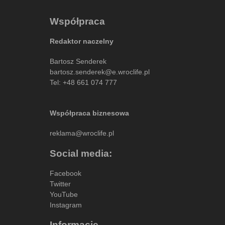
Współpraca
Redaktor naczelny
Bartosz Senderek
bartosz.senderek@e.wroclife.pl
Tel:
+48 661 074 777
Współpraca biznesowa
reklama@wroclife.pl
Social media:
Facebook
Twitter
YouTube
Instagram
Informacje