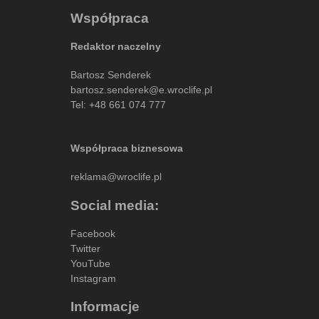
Współpraca
Redaktor naczelny
Bartosz Senderek
bartosz.senderek@e.wroclife.pl
Tel:
+48 661 074 777
Współpraca biznesowa
reklama@wroclife.pl
Social media:
Facebook
Twitter
YouTube
Instagram
Informacje