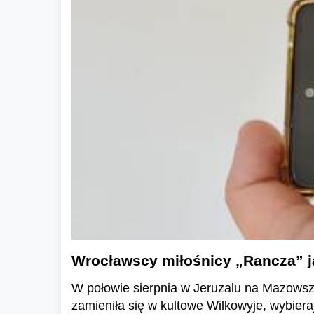
Wrocławscy miłośnicy „Rancza” ja
W połowie sierpnia w Jeruzalu na Mazowszu
zamieniła się w kultowe Wilkowyje, wybiera