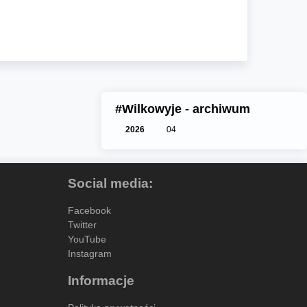
#Wilkowyje - archiwum
2026
04
Social media:
Facebook
Twitter
YouTube
Instagram
Informacje