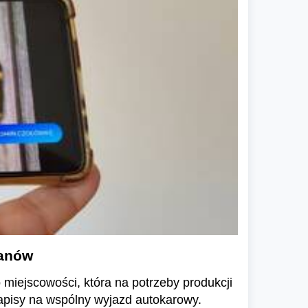
fanów
miejscowości, która na potrzeby produkcji
zapisy na wspólny wyjazd autokarowy.