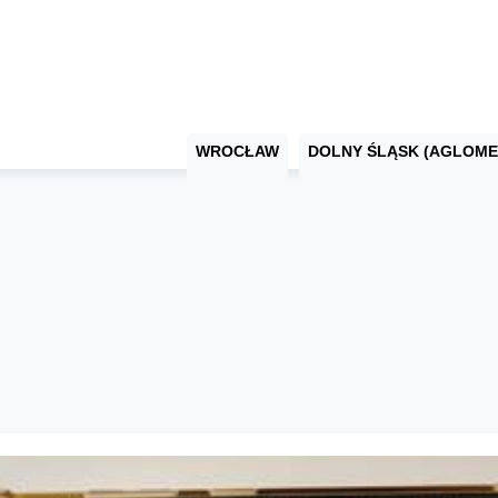
WROCŁAW
DOLNY ŚLĄSK (AGLOME