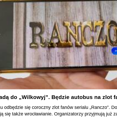
dą do „Wilkowyj”. Będzie autobus na zlot 
 odbędzie się coroczny zlot fanów serialu „Ranczo”. Do 
ją się także wrocławianie. Organizatorzy przyjmują już 