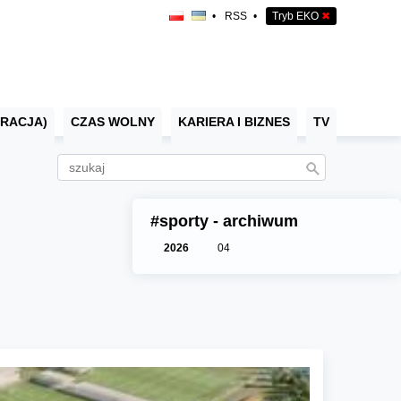
•
RSS
•
Tryb EKO
✖
RACJA)
CZAS WOLNY
KARIERA I BIZNES
TV
#sporty - archiwum
2026
04