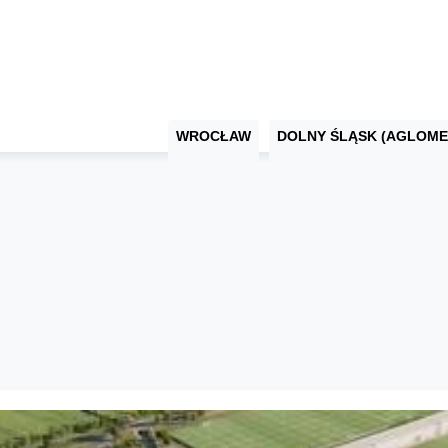
WROCŁAW
DOLNY ŚLĄSK (AGLOME