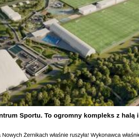
trum Sportu. To ogromny kompleks z halą 
Nowych Żernikach właśnie ruszyła! Wykonawca właśnie