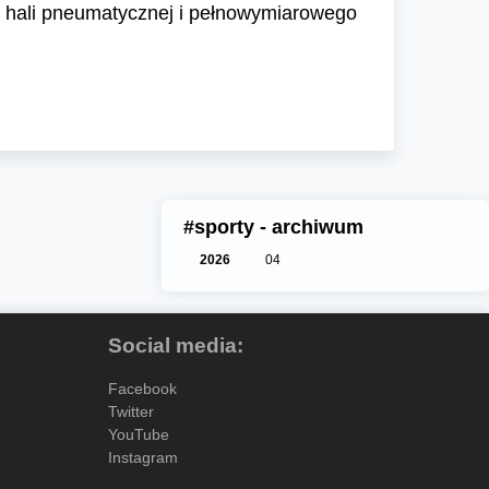
n. hali pneumatycznej i pełnowymiarowego
#sporty - archiwum
2026
04
Social media:
Facebook
Twitter
YouTube
Instagram