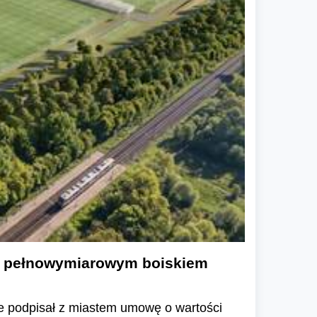
i pełnowymiarowym boiskiem
 podpisał z miastem umowę o wartości