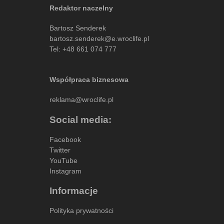
Redaktor naczelny
Bartosz Senderek
bartosz.senderek@e.wroclife.pl
Tel:
+48 661 074 777
Współpraca biznesowa
reklama@wroclife.pl
Social media:
Facebook
Twitter
YouTube
Instagram
Informacje
Polityka prywatności