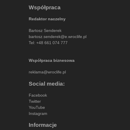
Współpraca
Redaktor naczelny
Bartosz Senderek
bartosz.senderek@e.wroclife.pl
Tel:
+48 661 074 777
Współpraca biznesowa
reklama@wroclife.pl
Social media:
Facebook
Twitter
YouTube
Instagram
Informacje