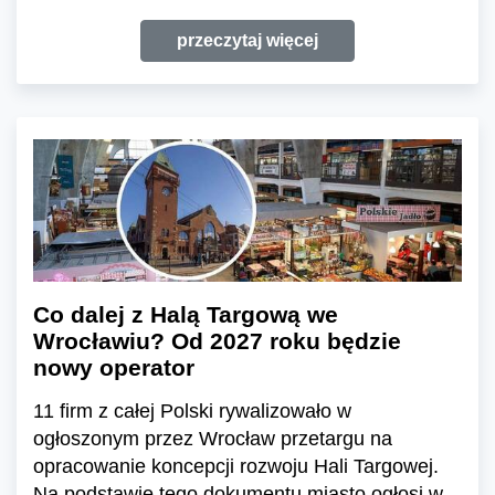
przeczytaj więcej
Co dalej z Halą Targową we
Wrocławiu? Od 2027 roku będzie
nowy operator
11 firm z całej Polski rywalizowało w
ogłoszonym przez Wrocław przetargu na
opracowanie koncepcji rozwoju Hali Targowej.
Na podstawie tego dokumentu miasto ogłosi w