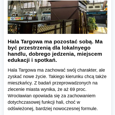
Hala Targowa ma pozostać sobą. Ma
być przestrzenią dla lokalnyego
handlu, dobrego jedzenia, miejscem
edukacji i spotkań.
Hala Targowa ma zachować swój charakter, ale
zyskać nowe życie. Takiego kierunku chcą także
mieszkańcy. Z badań przeprowadzonych na
zlecenie miasta wynika, że aż 69 proc.
Wrocławian opowiada się za zachowaniem
dotychczasowej funkcji hali, choć w
odświeżonej, bardziej nowoczesnej formule.