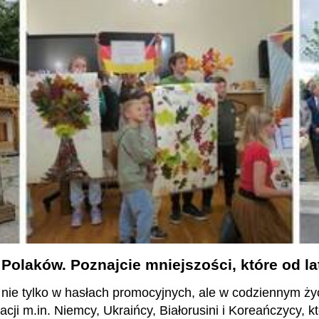
Polaków. Poznajcie mniejszości, które od la
nie tylko w hasłach promocyjnych, ale w codziennym ż
acji m.in. Niemcy, Ukraińcy, Białorusini i Koreańczycy, k