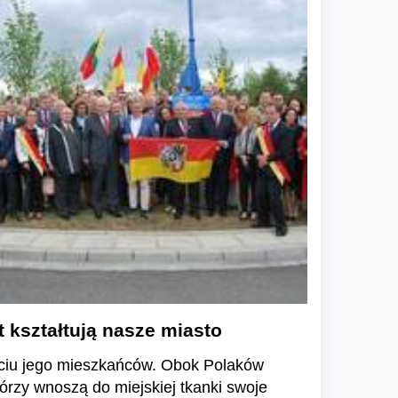
t kształtują nasze miasto
yciu jego mieszkańców. Obok Polaków
tórzy wnoszą do miejskiej tkanki swoje