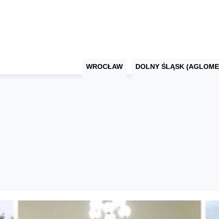
WROCŁAW
DOLNY ŚLĄSK (AGLOME