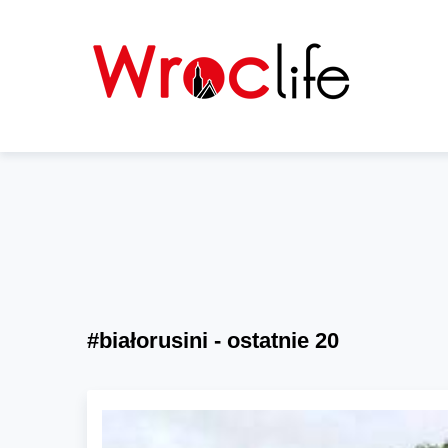
#białorusini - ostatnie 20