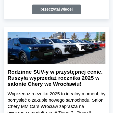
przeczytaj więcej
Rodzinne SUV-y w przystępnej cenie.
Ruszyła wyprzedaż rocznika 2025 w
salonie Chery we Wrocławiu!
Wyprzedaż rocznika 2025 to idealny moment, by
pomyśleć o zakupie nowego samochodu. Salon
Chery MM Cars Wrocław zaprasza na
wyprzedaż modeli z serii Tiggo 7 i Tiggo 8 –