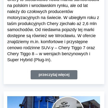
na polskim i wrocławskim rynku, ale od lat
należy do czołowych producentów
motoryzacyjnych na świecie. W ubiegłym roku z
taśm produkcyjnych Chery zjechało aż 2,6 mln
samochodów. Od niedawna pojazdy tej marki
dostępne są również we Wrocławiu. W ofercie
znajdziemy m.in. komfortowe i przystępne
cenowo rodzinne SUV-y – Chery Tiggo 7 oraz
Chery Tiggo 8 – w wersjach benzynowych i
Super Hybrid (Plug-In).
przeczytaj więcej