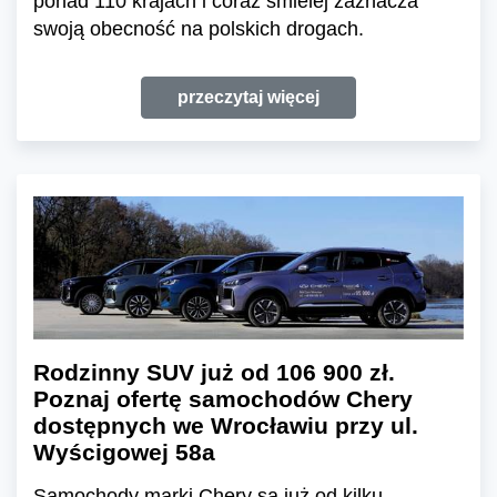
ponad 110 krajach i coraz śmielej zaznacza
swoją obecność na polskich drogach.
przeczytaj więcej
Rodzinny SUV już od 106 900 zł.
Poznaj ofertę samochodów Chery
dostępnych we Wrocławiu przy ul.
Wyścigowej 58a
Samochody marki Chery są już od kilku