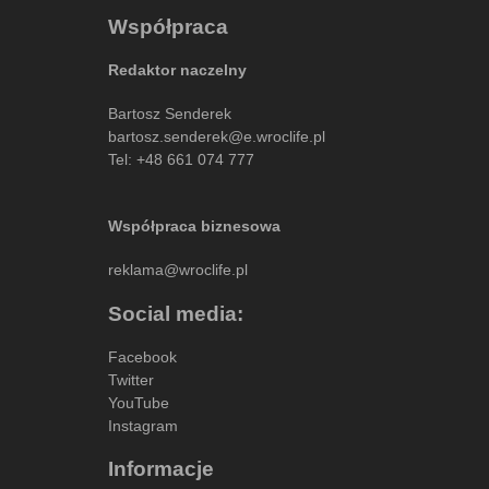
Współpraca
Redaktor naczelny
Bartosz Senderek
bartosz.senderek@e.wroclife.pl
Tel:
+48 661 074 777
Współpraca biznesowa
reklama@wroclife.pl
Social media:
Facebook
Twitter
YouTube
Instagram
Informacje