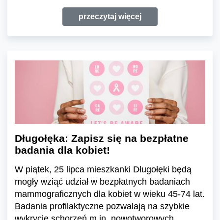
przeczytaj więcej
Długołęka: Zapisz się na bezpłatne
badania dla kobiet!
W piątek, 25 lipca mieszkanki Długołęki będą
mogły wziąć udział w bezpłatnych badaniach
mammograficznych dla kobiet w wieku 45-74 lat.
Badania profilaktyczne pozwalają na szybkie
wykrycie schorzeń m.in. nowotworowych.