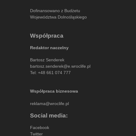
Dofinansowano z Budżetu
Województwa Dolnośląskiego
Współpraca
Redaktor naczelny
Bartosz Senderek
bartosz.senderek@e.wroclife.pl
Tel:
+48 661 074 777
Współpraca biznesowa
reklama@wroclife.pl
Social media:
Facebook
Twitter