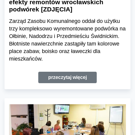
efekty remontów wrocławskich
podwórek [ZDJĘCIA]
Zarząd Zasobu Komunalnego oddał do użytku
trzy kompleksowo wyremontowane podwórka na
Ołbinie, Nadodrzu i Przedmieściu Świdnickim.
Błotniste nawierzchnie zastąpiły tam kolorowe
place zabaw, boisko oraz ławeczki dla
mieszkańców.
przeczytaj więcej