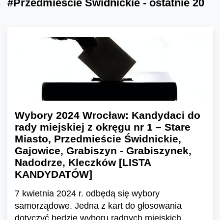
#Przedmieście Świdnickie - ostatnie 20
Wybory 2024 Wrocław: Kandydaci do
rady miejskiej z okręgu nr 1 – Stare
Miasto, Przedmieście Świdnickie,
Gajowice, Grabiszyn - Grabiszynek,
Nadodrze, Kleczków [LISTA
KANDYDATÓW]
7 kwietnia 2024 r. odbędą się wybory
samorządowe. Jedna z kart do głosowania
dotyczyć będzie wyboru radnych miejskich.