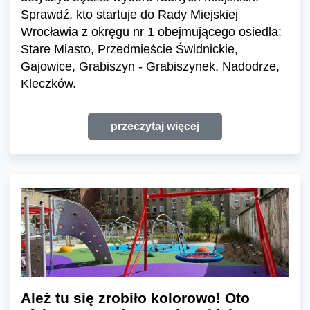
Sprawdź, kto startuje do Rady Miejskiej
Wrocławia z okręgu nr 1 obejmującego osiedla:
Stare Miasto, Przedmieście Świdnickie,
Gajowice, Grabiszyn - Grabiszynek, Nadodrze,
Kleczków.
przeczytaj więcej
Ależ tu się zrobiło kolorowo! Oto