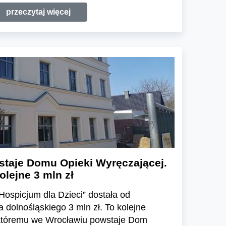
przeczytaj więcej
taje Domu Opieki Wyręczającej.
olejne 3 mln zł
ospicjum dla Dzieci” dostała od
dolnośląskiego 3 mln zł. To kolejne
 któremu we Wrocławiu powstaje Dom