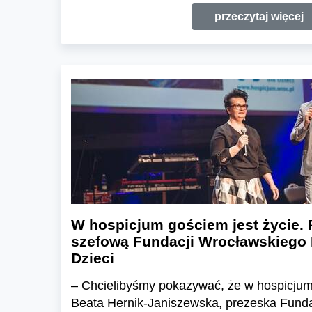
przeczytaj więcej
W hospicjum gościem jest życie.
szefową Fundacji Wrocławskiego 
Dzieci
– Chcielibyśmy pokazywać, że w hospicjum
Beata Hernik-Janiszewska, prezeska Funda