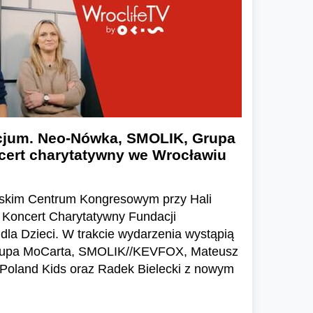
cjum. Neo-Nówka, SMOLIK, Grupa
cert charytatywny we Wrocławiu
wskim Centrum Kongresowym przy Hali
I Koncert Charytatywny Fundacji
la Dzieci. W trakcie wydarzenia wystąpią
rupa MoCarta, SMOLIK//KEVFOX, Mateusz
 Poland Kids oraz Radek Bielecki z nowym