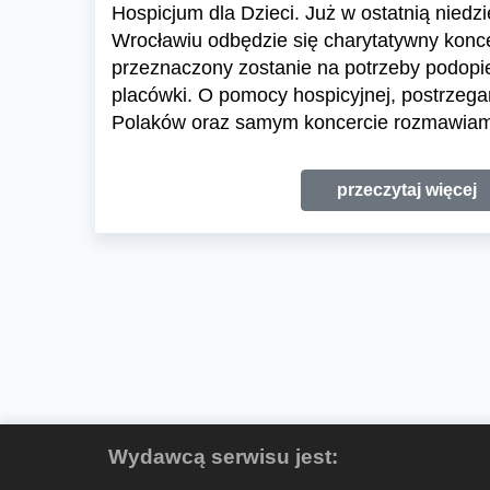
Hospicjum dla Dzieci. Już w ostatnią niedzi
Wrocławiu odbędzie się charytatywny konce
przeznaczony zostanie na potrzeby podopi
placówki. O pomocy hospicyjnej, postrzega
Polaków oraz samym koncercie rozmawiamy
przeczytaj więcej
Wydawcą serwisu jest: