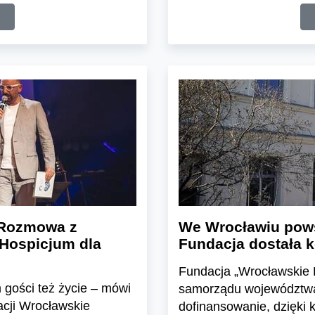
 Rozmowa z
We Wrocławiu pows
Hospicjum dla
Fundacja dostała k
Fundacja „Wrocławskie H
 gości też życie – mówi
samorządu województwa 
cji Wrocławskie
dofinansowanie, dzięki