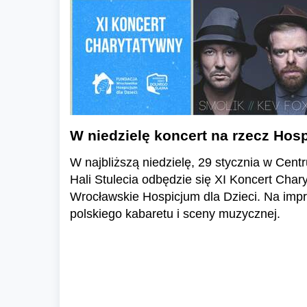
W niedzielę koncert na rzecz Hosp
W najbliższą niedzielę, 29 stycznia w Ce
Hali Stulecia odbędzie się XI Koncert Char
Wrocławskie Hospicjum dla Dzieci. Na imp
polskiego kabaretu i sceny muzycznej.