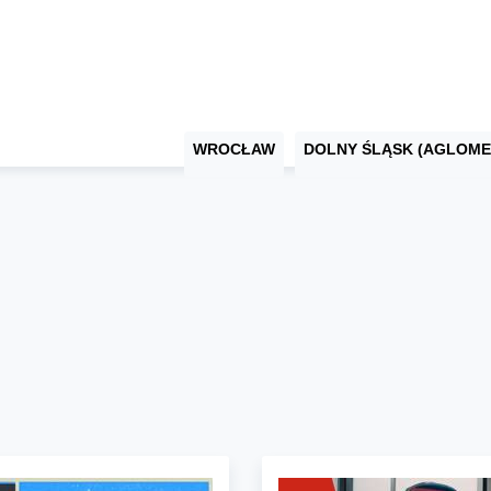
WROCŁAW
DOLNY ŚLĄSK (AGLOME