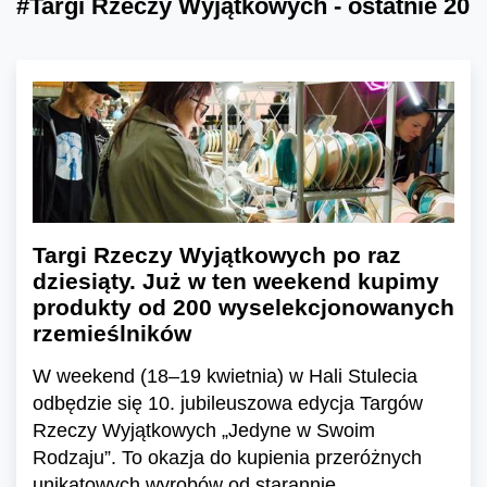
#Targi Rzeczy Wyjątkowych - ostatnie 20
Targi Rzeczy Wyjątkowych po raz
dziesiąty. Już w ten weekend kupimy
produkty od 200 wyselekcjonowanych
rzemieślników
W weekend (18–19 kwietnia) w Hali Stulecia
odbędzie się 10. jubileuszowa edycja Targów
Rzeczy Wyjątkowych „Jedyne w Swoim
Rodzaju”. To okazja do kupienia przeróżnych
unikatowych wyrobów od starannie