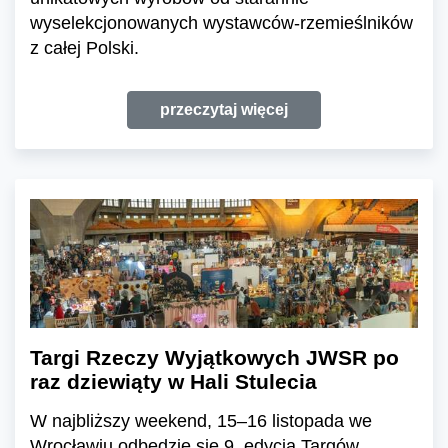
wyselekcjonowanych wystawców-rzemieślników
z całej Polski.
przeczytaj więcej
Targi Rzeczy Wyjątkowych JWSR po
raz dziewiąty w Hali Stulecia
W najbliższy weekend, 15–16 listopada we
Wrocławiu odbędzie się 9. edycja Targów