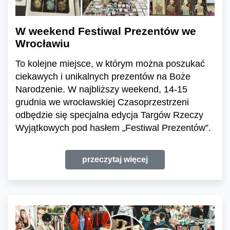
W weekend Festiwal Prezentów we
Wrocławiu
To kolejne miejsce, w którym można poszukać
ciekawych i unikalnych prezentów na Boże
Narodzenie. W najbliższy weekend, 14-15
grudnia we wrocławskiej Czasoprzestrzeni
odbędzie się specjalna edycja Targów Rzeczy
Wyjątkowych pod hasłem „Festiwal Prezentów”.
przeczytaj więcej