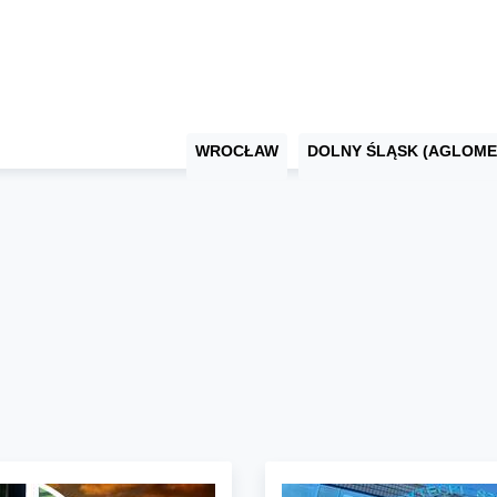
WROCŁAW
DOLNY ŚLĄSK (AGLOME