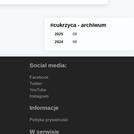
#cukrzyca - archiwum
2025
09
2024
08
Social media:
Facebook
Twitter
YouTube
Instagram
Informacje
Polityka prywatności
W serwisie