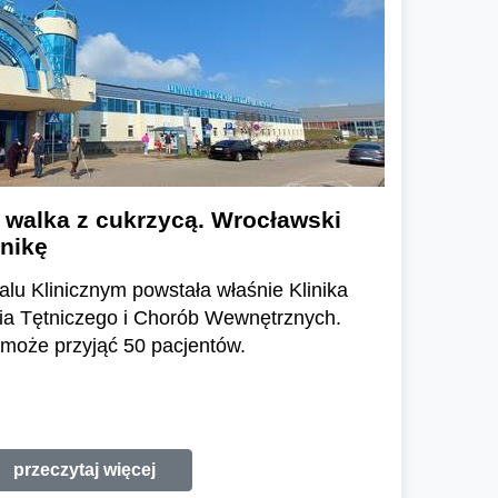
 walka z cukrzycą. Wrocławski
inikę
lu Klinicznym powstała właśnie Klinika
nia Tętniczego i Chorób Wewnętrznych.
może przyjąć 50 pacjentów.
przeczytaj więcej