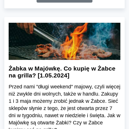
Żabka w Majówkę. Co kupię w Żabce
na grilla? [1.05.2024]
Przed nami "długi weekend" majowy, czyli więcej
niż zwykle dni wolnych, także w handlu. Zakupy
1 i 3 maja możemy zrobić jednak w Żabce. Sieć
sklepów słynie z tego, że jest otwarta przez 7
dni w tygodniu, nawet w niedziele i święta. Jak w
Majówkę są otwarte Żabki? Czy w Żabce