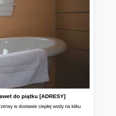
nawet do piątku [ADRESY]
rzerwy w dostawie ciepłej wody na kilku