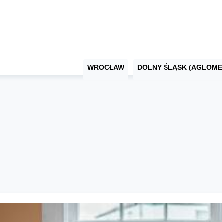
WROCŁAW
DOLNY ŚLĄSK (AGLOME