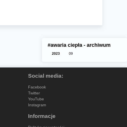
#awaria ciepła - archiwum
2023
09
Social media:
Facebook
Twitter
YouTube
Instagram
Informacje