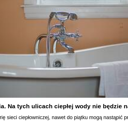
a. Na tych ulicach ciepłej wody nie będzie 
ię sieci ciepłowniczej, nawet do piątku mogą nastąpić p