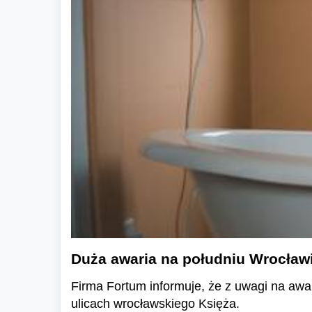
Duża awaria na południu Wrocławi
Firma Fortum informuje, że z uwagi na awar
ulicach wrocławskiego Księża.