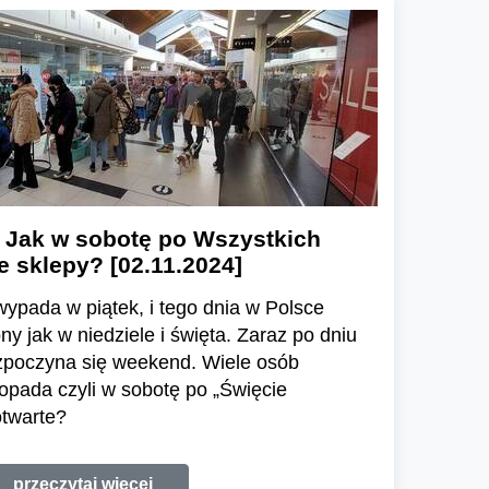
. Jak w sobotę po Wszystkich
e sklepy? [02.11.2024]
wypada w piątek, i tego dnia w Polsce
y jak w niedziele i święta. Zaraz po dniu
zpoczyna się weekend. Wiele osób
topada czyli w sobotę po „Święcie
otwarte?
przeczytaj więcej