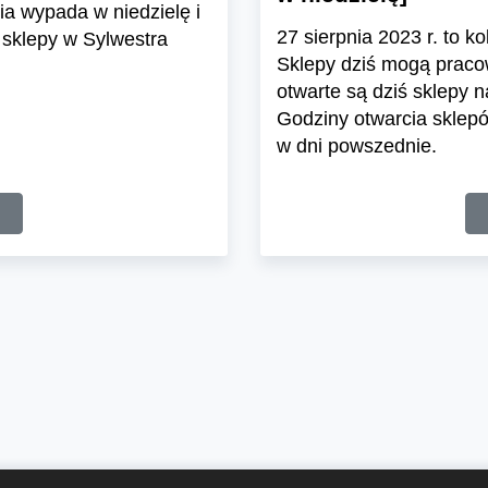
ia wypada w niedzielę i
27 sierpnia 2023 r. to k
 sklepy w Sylwestra
Sklepy dziś mogą praco
otwarte są dziś sklepy 
Godziny otwarcia sklep
w dni powszednie.