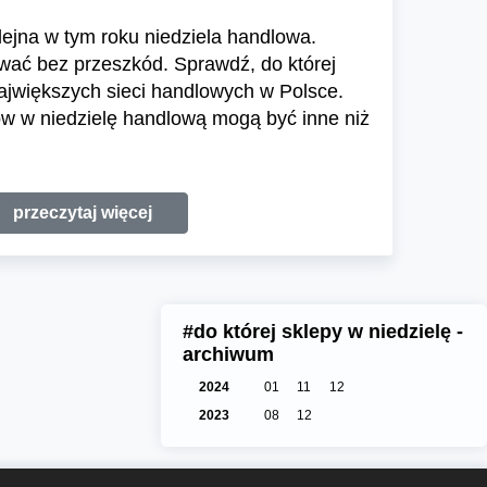
olejna w tym roku niedziela handlowa.
wać bez przeszkód. Sprawdź, do której
największych sieci handlowych w Polsce.
ów w niedzielę handlową mogą być inne niż
przeczytaj więcej
#do której sklepy w niedzielę -
archiwum
2024
01
11
12
2023
08
12