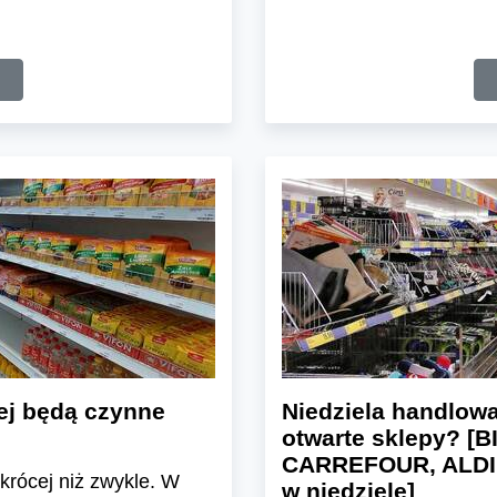
ej będą czynne
Niedziela handlowa 
otwarte sklepy? [
CARREFOUR, ALDI,
krócej niż zwykle. W
w niedzielę]