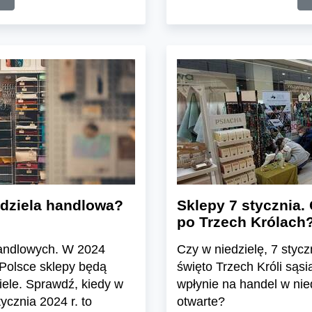
iedziela handlowa?
Sklepy 7 stycznia.
po Trzech Królach?
handlowych. W 2024
Czy w niedzielę, 7 styc
 Polsce sklepy będą
święto Trzech Króli sąsi
iele. Sprawdź, kiedy w
wpłynie na handel w nie
ycznia 2024 r. to
otwarte?