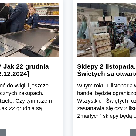
? Jak 22 grudnia
Sklepy 2 listopada
2.12.2024]
Świętych są otwart
ć do Wigilii jeszcze
W tym roku 1 listopada 
tecznych zakupach.
handel będzie ograniczon
dzielę. Czy tym razem
Wszystkich Świętych ro
Jak 22 grudnia są
zastanawia się czy 2 lis
Zmarłych” sklepy będą 