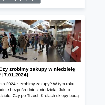
 Czy zrobimy zakupy w niedzielę
 [7.01.2024]
znia 2024 r. zrobimy zakupy? W tym roku
aduje bezpośrednio z niedzielą. Jak to
dzielę. Czy po Trzech Królach sklepy będą