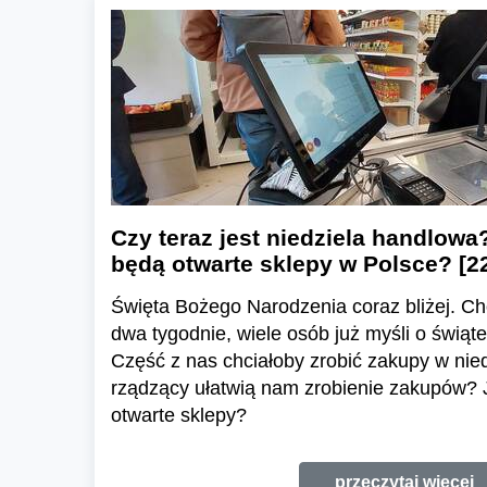
Czy teraz jest niedziela handlowa
będą otwarte sklepy w Polsce? [2
Święta Bożego Narodzenia coraz bliżej. Cho
dwa tygodnie, wiele osób już myśli o świą
Część z nas chciałoby zrobić zakupy w nie
rządzący ułatwią nam zrobienie zakupów? 
otwarte sklepy?
przeczytaj więcej