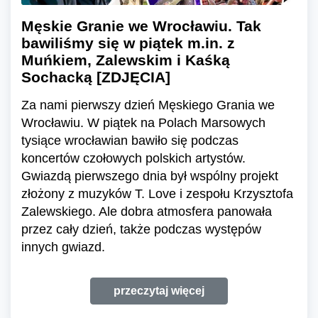
Męskie Granie we Wrocławiu. Tak
bawiliśmy się w piątek m.in. z
Muńkiem, Zalewskim i Kaśką
Sochacką [ZDJĘCIA]
Za nami pierwszy dzień Męskiego Grania we
Wrocławiu. W piątek na Polach Marsowych
tysiące wrocławian bawiło się podczas
koncertów czołowych polskich artystów.
Gwiazdą pierwszego dnia był wspólny projekt
złożony z muzyków T. Love i zespołu Krzysztofa
Zalewskiego. Ale dobra atmosfera panowała
przez cały dzień, także podczas występów
innych gwiazd.
przeczytaj więcej