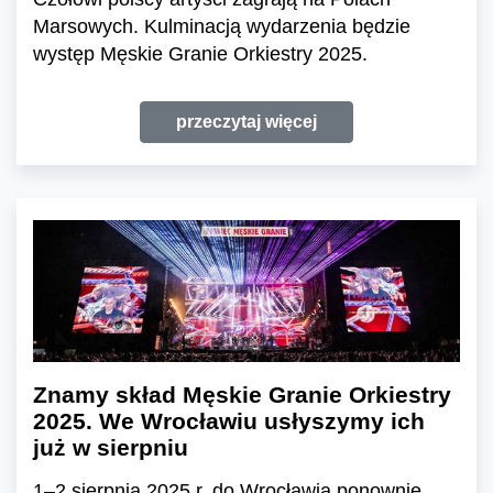
Marsowych. Kulminacją wydarzenia będzie
występ Męskie Granie Orkiestry 2025.
przeczytaj więcej
Znamy skład Męskie Granie Orkiestry
2025. We Wrocławiu usłyszymy ich
już w sierpniu
1–2 sierpnia 2025 r. do Wrocławia ponownie