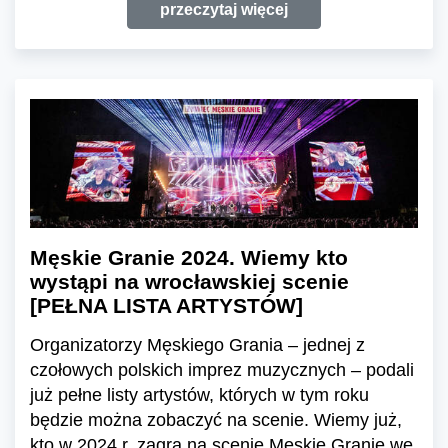
przeczytaj więcej
Męskie Granie 2024. Wiemy kto
wystąpi na wrocławskiej scenie
[PEŁNA LISTA ARTYSTÓW]
Organizatorzy Męskiego Grania – jednej z
czołowych polskich imprez muzycznych – podali
już pełne listy artystów, których w tym roku
będzie można zobaczyć na scenie. Wiemy już,
kto w 2024 r. zagra na scenie Męskie Granie we