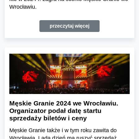
Wrocławiu.
przeczytaj więcej
Męskie Granie 2024 we Wrocławiu.
Organizator podał datę startu
sprzedaży biletów i ceny
Męskie Granie także i w tym roku zawita do
Wrocławia. Lada dzień ma ruszyć sprzedaż