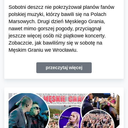
Sobotni deszcz nie pokrzyżował planów fanów
polskiej muzyki, którzy bawili się na Polach
Marsowych. Drugi dzień Męskiego Grania,
nawet mimo gorszej pogody, przyciągnął
jeszcze więcej osób niż piątkowe koncerty.
Zobaczcie, jak bawiliśmy się w sobotę na
Męskim Graniu we Wrocławiu.
przeczytaj więcej