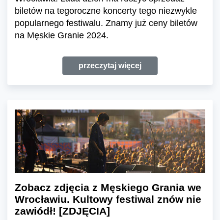
biletów na tegoroczne koncerty tego niezwykle
popularnego festiwalu. Znamy już ceny biletów
na Męskie Granie 2024.
przeczytaj więcej
Zobacz zdjęcia z Męskiego Grania we
Wrocławiu. Kultowy festiwal znów nie
zawiódł! [ZDJĘCIA]