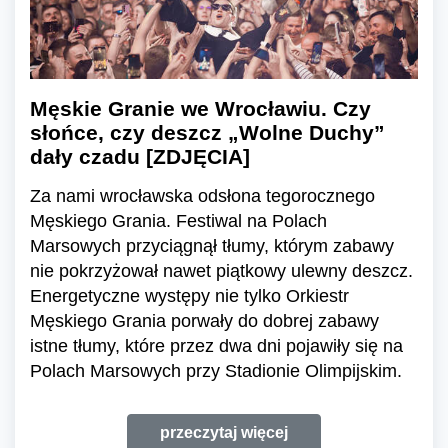
Męskie Granie we Wrocławiu. Czy
słońce, czy deszcz „Wolne Duchy”
dały czadu [ZDJĘCIA]
Za nami wrocławska odsłona tegorocznego
Męskiego Grania. Festiwal na Polach
Marsowych przyciągnął tłumy, którym zabawy
nie pokrzyżował nawet piątkowy ulewny deszcz.
Energetyczne występy nie tylko Orkiestr
Męskiego Grania porwały do dobrej zabawy
istne tłumy, które przez dwa dni pojawiły się na
Polach Marsowych przy Stadionie Olimpijskim.
przeczytaj więcej