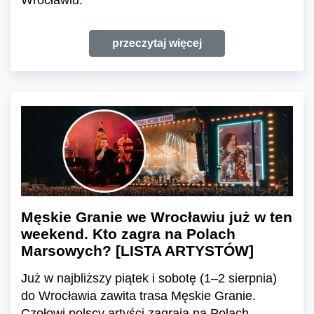
przeczytaj więcej
Męskie Granie we Wrocławiu już w ten
weekend. Kto zagra na Polach
Marsowych? [LISTA ARTYSTÓW]
Już w najbliższy piątek i sobotę (1–2 sierpnia)
do Wrocławia zawita trasa Męskie Granie.
Czołowi polscy artyści zagrają na Polach