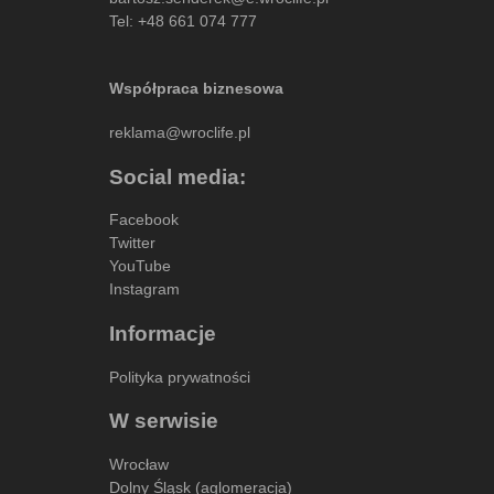
Tel:
+48 661 074 777
Współpraca biznesowa
reklama@wroclife.pl
Social media:
Facebook
Twitter
YouTube
Instagram
Informacje
Polityka prywatności
W serwisie
Wrocław
Dolny Śląsk (aglomeracja)