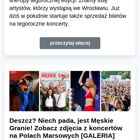
line-upy tegorocznej edycji. Znamy listę
artystów, którzy wystąpią we Wrocławiu. Już
dziś w południe startuje także sprzedaż biletów
na tegoroczne koncerty.
przeczytaj więcej
Deszcz? Niech pada, jest Męskie
Granie! Zobacz zdjęcia z koncertów
na Polach Marsowych [GALERIA]