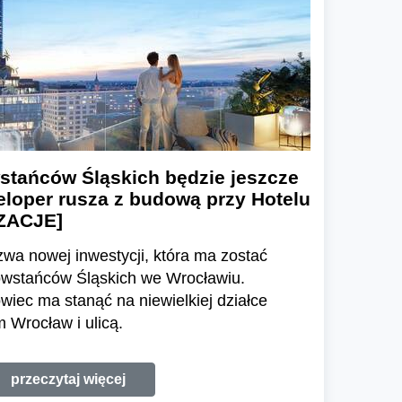
stańców Śląskich będzie jeszcze
eloper rusza z budową przy Hotelu
ZACJE]
wa nowej inwestycji, która ma zostać
wstańców Śląskich we Wrocławiu.
iec ma stanąć na niewielkiej działce
Wrocław i ulicą.
przeczytaj więcej