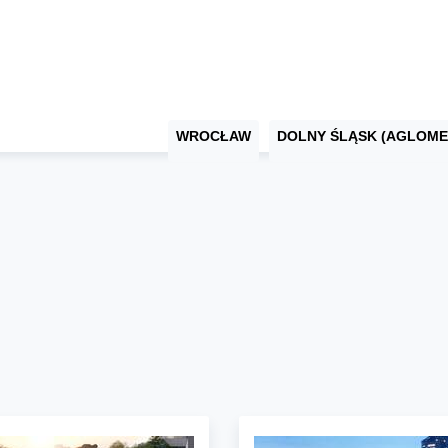
WROCŁAW
DOLNY ŚLĄSK (AGLOME