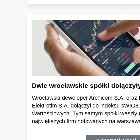
Dwie wrocławskie spółki dołączy
Wrocławski deweloper Archicom S.A. oraz 
Elektrotim S.A. dołączył do indeksu sWIG8
Wartościowych. Tym samym spółki weszły n
największych firm notowanych na warszaws