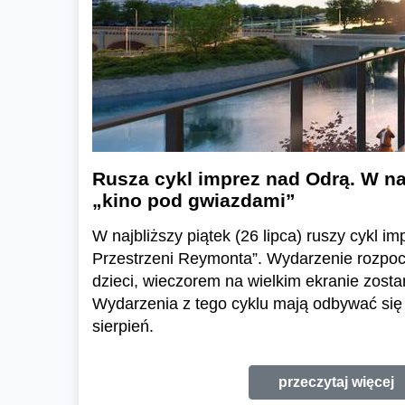
Rusza cykl imprez nad Odrą. W na
„kino pod gwiazdami”
W najbliższy piątek (26 lipca) ruszy cykl i
Przestrzeni Reymonta”. Wydarzenie rozpoczn
dzieci, wieczorem na wielkim ekranie zostan
Wydarzenia z tego cyklu mają odbywać się 
sierpień.
przeczytaj więcej