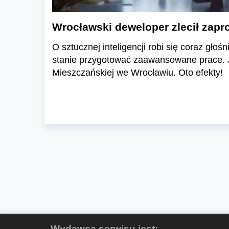
Wrocławski deweloper zlecił zapr
O sztucznej inteligencji robi się coraz głoś
stanie przygotować zaawansowane prace. J
Mieszczańskiej we Wrocławiu. Oto efekty!
Wydawcą serwisu jest: