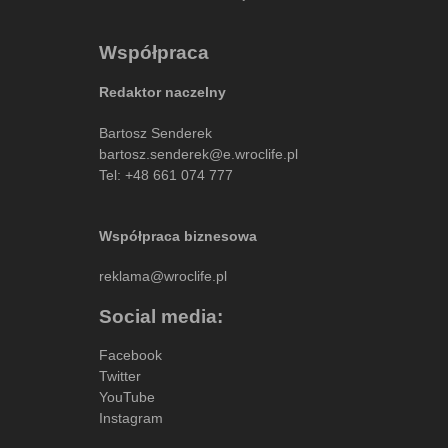
Współpraca
Redaktor naczelny
Bartosz Senderek
bartosz.senderek@e.wroclife.pl
Tel:
+48 661 074 777
Współpraca biznesowa
reklama@wroclife.pl
Social media:
Facebook
Twitter
YouTube
Instagram