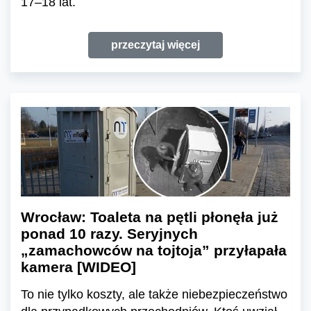
17–18 lat.
przeczytaj więcej
Wrocław: Toaleta na pętli płonęła już
ponad 10 razy. Seryjnych
„zamachowców na tojtoja” przyłapała
kamera [WIDEO]
To nie tylko koszty, ale także niebezpieczeństwo