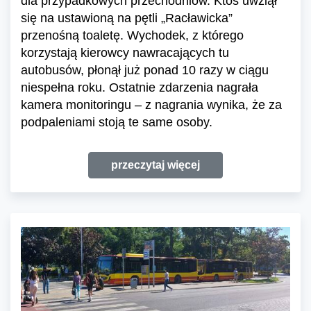
dla przypadkowych przechodniów. Ktoś uwziął
się na ustawioną na pętli „Racławicka”
przenośną toaletę. Wychodek, z którego
korzystają kierowcy nawracających tu
autobusów, płonął już ponad 10 razy w ciągu
niespełna roku. Ostatnie zdarzenia nagrała
kamera monitoringu – z nagrania wynika, że za
podpaleniami stoją te same osoby.
przeczytaj więcej