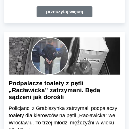
przeczytaj więcej
Podpalacze toalety z pętli
„Racławicka” zatrzymani. Będą
sądzeni jak dorośli
Policjanci z Grabiszynka zatrzymali podpalaczy
toalety dla kierowców na pętli „Racławicka” we
Wrocławiu. To trzej młodzi mężczyźni w wieku