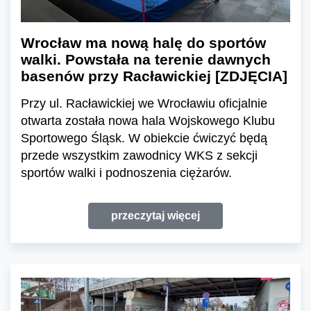
Wrocław ma nową halę do sportów
walki. Powstała na terenie dawnych
basenów przy Racławickiej [ZDJĘCIA]
Przy ul. Racławickiej we Wrocławiu oficjalnie
otwarta została nowa hala Wojskowego Klubu
Sportowego Śląsk. W obiekcie ćwiczyć będą
przede wszystkim zawodnicy WKS z sekcji
sportów walki i podnoszenia ciężarów.
przeczytaj więcej