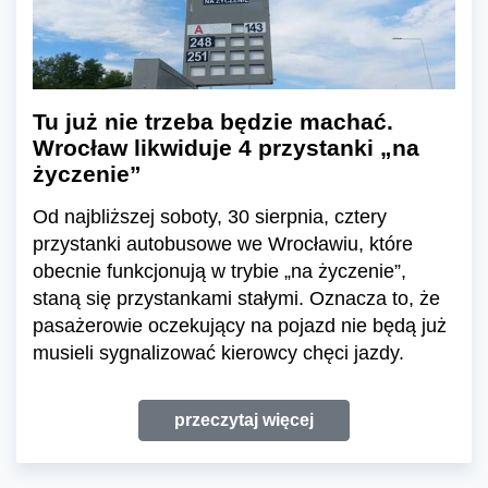
Tu już nie trzeba będzie machać.
Wrocław likwiduje 4 przystanki „na
życzenie”
Od najbliższej soboty, 30 sierpnia, cztery
przystanki autobusowe we Wrocławiu, które
obecnie funkcjonują w trybie „na życzenie”,
staną się przystankami stałymi. Oznacza to, że
pasażerowie oczekujący na pojazd nie będą już
musieli sygnalizować kierowcy chęci jazdy.
przeczytaj więcej