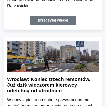
Racławickiej.
przeczytaj więcej
Wrocław: Koniec trzech remontów.
Już dziś wieczorem kierowcy
odetchną od utrudnień
W nocy z piątku na sobotę przywrócona ma
zostać normalna organizacja ruchu na ulicach