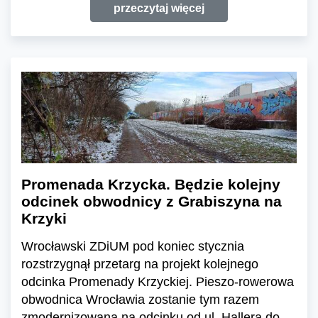
przeczytaj więcej
Promenada Krzycka. Będzie kolejny
odcinek obwodnicy z Grabiszyna na
Krzyki
Wrocławski ZDiUM pod koniec stycznia
rozstrzygnął przetarg na projekt kolejnego
odcinka Promenady Krzyckiej. Pieszo-rowerowa
obwodnica Wrocławia zostanie tym razem
zmodernizowana na odcinku od ul. Hallera do