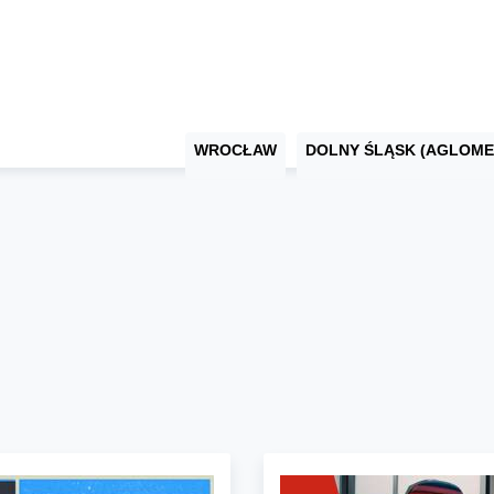
WROCŁAW
DOLNY ŚLĄSK (AGLOME