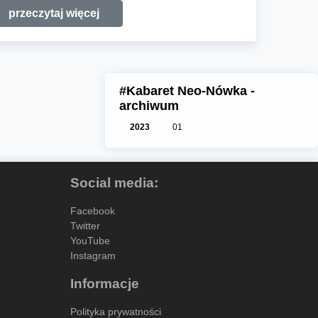
przeczytaj więcej
#Kabaret Neo-Nówka -
archiwum
2023
01
Social media:
Facebook
Twitter
YouTube
Instagram
Informacje
Polityka prywatności