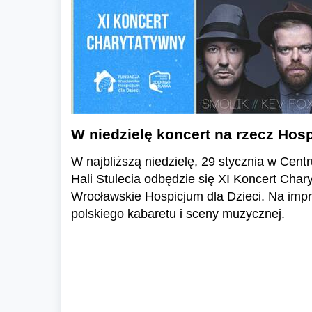
W niedzielę koncert na rzecz Hosp
W najbliższą niedzielę, 29 stycznia w Ce
Hali Stulecia odbędzie się XI Koncert Char
Wrocławskie Hospicjum dla Dzieci. Na imp
polskiego kabaretu i sceny muzycznej.