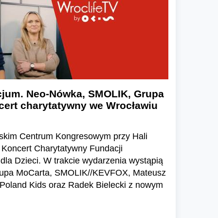
cjum. Neo-Nówka, SMOLIK, Grupa
cert charytatywny we Wrocławiu
wskim Centrum Kongresowym przy Hali
I Koncert Charytatywny Fundacji
la Dzieci. W trakcie wydarzenia wystąpią
rupa MoCarta, SMOLIK//KEVFOX, Mateusz
 Poland Kids oraz Radek Bielecki z nowym