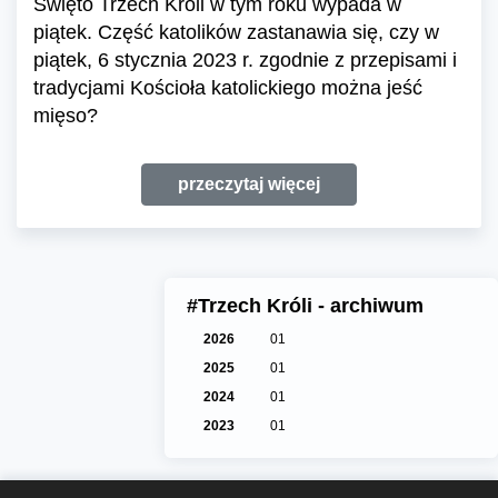
Święto Trzech Króli w tym roku wypada w
piątek. Część katolików zastanawia się, czy w
piątek, 6 stycznia 2023 r. zgodnie z przepisami i
tradycjami Kościoła katolickiego można jeść
mięso?
przeczytaj więcej
#Trzech Króli - archiwum
2026
01
2025
01
2024
01
2023
01