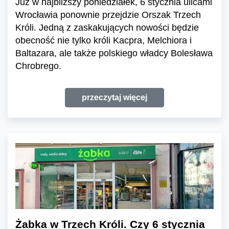
Już w najbliższy poniedziałek, 6 stycznia ulicami
Wrocławia ponownie przejdzie Orszak Trzech
Króli. Jedną z zaskakujących nowości będzie
obecność nie tylko króli Kacpra, Melchiora i
Baltazara, ale także polskiego władcy Bolesława
Chrobrego.
przeczytaj więcej
Żabka w Trzech Króli. Czy 6 stycznia