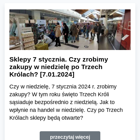
Sklepy 7 stycznia. Czy zrobimy
zakupy w niedzielę po Trzech
Królach? [7.01.2024]
Czy w niedzielę, 7 stycznia 2024 r. zrobimy
zakupy? W tym roku święto Trzech Króli
sąsiaduje bezpośrednio z niedzielą. Jak to
wpłynie na handel w niedzielę. Czy po Trzech
Królach sklepy będą otwarte?
przeczytaj więcej