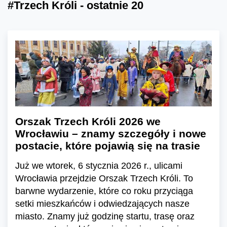
#Trzech Króli - ostatnie 20
Orszak Trzech Króli 2026 we
Wrocławiu – znamy szczegóły i nowe
postacie, które pojawią się na trasie
Już we wtorek, 6 stycznia 2026 r., ulicami
Wrocławia przejdzie Orszak Trzech Króli. To
barwne wydarzenie, które co roku przyciąga
setki mieszkańców i odwiedzających nasze
miasto. Znamy już godzinę startu, trasę oraz