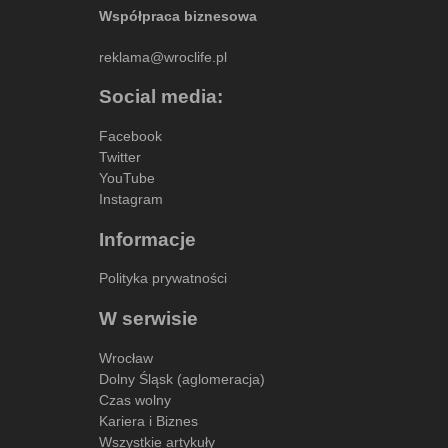
Współpraca biznesowa
reklama@wroclife.pl
Social media:
Facebook
Twitter
YouTube
Instagram
Informacje
Polityka prywatności
W serwisie
Wrocław
Dolny Śląsk (aglomeracja)
Czas wolny
Kariera i Biznes
Wszystkie artykuły