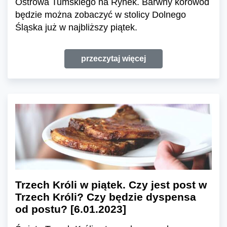
Ostrowa Tumskiego na Rynek. Barwny korowód
będzie można zobaczyć w stolicy Dolnego
Śląska już w najbliższy piątek.
przeczytaj więcej
Trzech Króli w piątek. Czy jest post w
Trzech Króli? Czy będzie dyspensa
od postu? [6.01.2023]