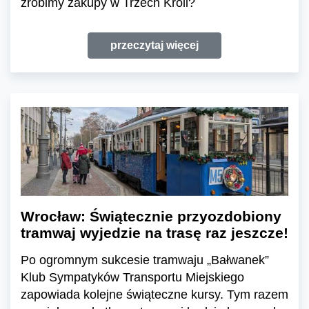
zrobimy zakupy w Trzech Króli?
przeczytaj więcej
Wrocław: Świątecznie przyozdobiony
tramwaj wyjedzie na trasę raz jeszcze!
Po ogromnym sukcesie tramwaju „Bałwanek”
Klub Sympatyków Transportu Miejskiego
zapowiada kolejne świąteczne kursy. Tym razem