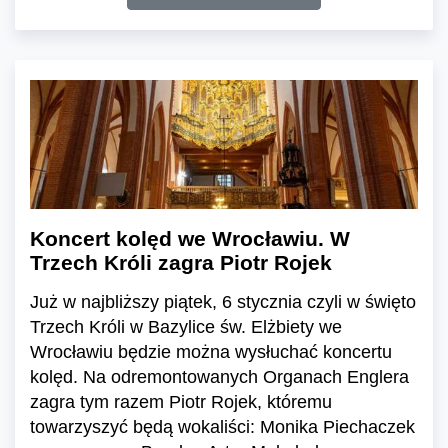
Koncert kolęd we Wrocławiu. W
Trzech Króli zagra Piotr Rojek
Już w najbliższy piątek, 6 stycznia czyli w święto
Trzech Króli w Bazylice św. Elżbiety we
Wrocławiu będzie można wysłuchać koncertu
kolęd. Na odremontowanych Organach Englera
zagra tym razem Piotr Rojek, któremu
towarzyszyć będą wokaliści: Monika Piechaczek