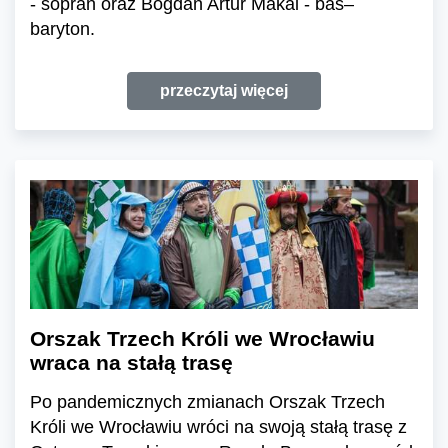
- sopran oraz Bogdan Artur Makal - bas–
baryton.
przeczytaj więcej
Orszak Trzech Króli we Wrocławiu
wraca na stałą trasę
Po pandemicznych zmianach Orszak Trzech
Króli we Wrocławiu wróci na swoją stałą trasę z