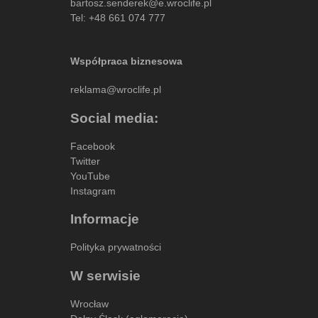
bartosz.senderek@e.wroclife.pl
Tel:
+48 661 074 777
Współpraca biznesowa
reklama@wroclife.pl
Social media:
Facebook
Twitter
YouTube
Instagram
Informacje
Polityka prywatności
W serwisie
Wrocław