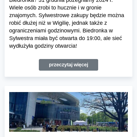
Biedronka? 31 grudnia pożegnamy 2024 r.
Wiele osób zrobi to hucznie i w gronie
znajomych. Sylwestrowe zakupy będzie można
robić dłużej niż w Wigilię, jednak także z
ograniczeniami godzinowymi. Biedronka w
Sylwestra miała być otwarta do 19:00, ale sieć
wydłużyła godziny otwarcia!
przeczytaj więcej