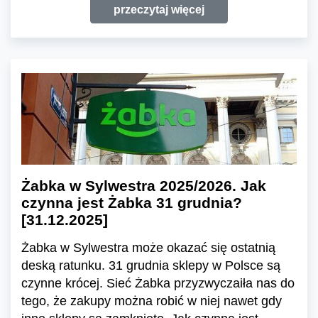
przeczytaj więcej
Żabka w Sylwestra 2025/2026. Jak
czynna jest Żabka 31 grudnia?
[31.12.2025]
Żabka w Sylwestra może okazać się ostatnią
deską ratunku. 31 grudnia sklepy w Polsce są
czynne krócej. Sieć Żabka przyzwyczaiła nas do
tego, że zakupy można robić w niej nawet gdy