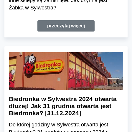
inne sklepy są zamknięte. Jak czynna jest
Żabka w Sylwestra?
przeczytaj więcej
Biedronka w Sylwestra 2024 otwarta
dłużej! Jak 31 grudnia otwarta jest
Biedronka? [31.12.2024]
Do której godziny w Sylwestra otwarta jest