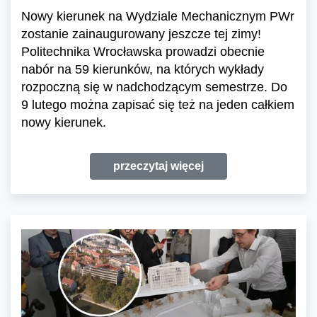
Nowy kierunek na Wydziale Mechanicznym PWr
zostanie zainaugurowany jeszcze tej zimy!
Politechnika Wrocławska prowadzi obecnie
nabór na 59 kierunków, na których wykłady
rozpoczną się w nadchodzącym semestrze. Do
9 lutego można zapisać się też na jeden całkiem
nowy kierunek.
przeczytaj więcej