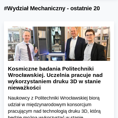
#Wydział Mechaniczny - ostatnie 20
Kosmiczne badania Politechniki
Wrocławskiej. Uczelnia pracuje nad
wykorzystaniem druku 3D w stanie
nieważkości
Naukowcy z Politechniki Wrocławskiej biorą
udział w międzynarodowym konsorcjum
pracującym nad technologią druku 3D, którą
będzie można wykorzystać w stanie