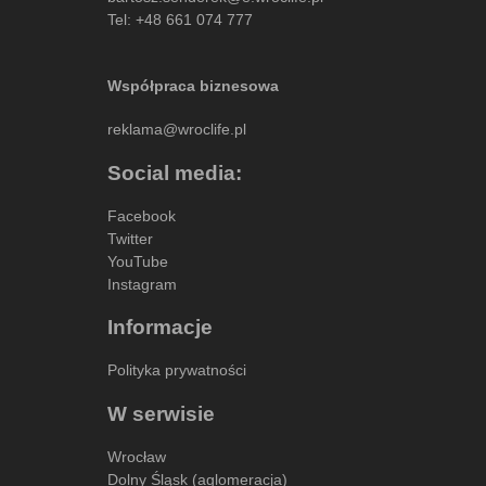
Tel:
+48 661 074 777
Współpraca biznesowa
reklama@wroclife.pl
Social media:
Facebook
Twitter
YouTube
Instagram
Informacje
Polityka prywatności
W serwisie
Wrocław
Dolny Śląsk (aglomeracja)