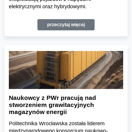
elektrycznymi oraz hybrydowymi.
przeczytaj więcej
Naukowcy z PWr pracują nad
stworzeniem grawitacyjnych
magazynów energii
Politechnika Wrocławska została liderem
międzynarodowego konsorcjum naukowo-