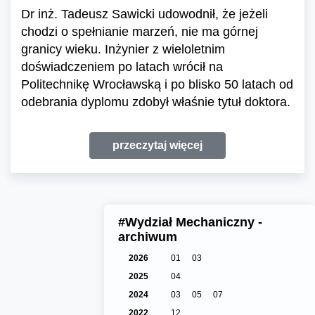
Dr inż. Tadeusz Sawicki udowodnił, że jeżeli
chodzi o spełnianie marzeń, nie ma górnej
granicy wieku. Inżynier z wieloletnim
doświadczeniem po latach wrócił na
Politechnikę Wrocławską i po blisko 50 latach od
odebrania dyplomu zdobył właśnie tytuł doktora.
przeczytaj więcej
#Wydział Mechaniczny -
archiwum
2026
01
03
2025
04
2024
03
05
07
2022
12