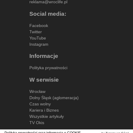
reklama@wroclife.pl
Social media:
Facebook
Twitter
YouTube
Instagram
Informacje
Polityka prywatności
W serwisie
Wrocław
Dolny Śląsk (aglomeracja)
Czas wolny
Kariera i Biznes
Wszystkie artykuły
TV Okis