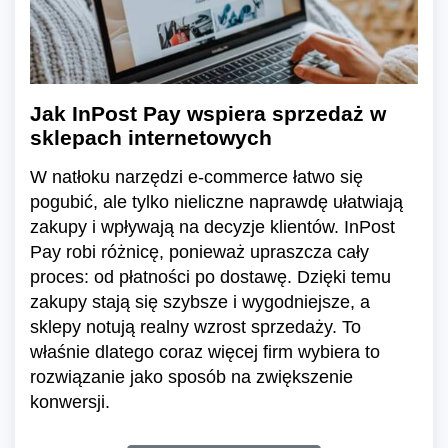
Jak InPost Pay wspiera sprzedaż w
sklepach internetowych
W natłoku narzędzi e-commerce łatwo się
pogubić, ale tylko nieliczne naprawdę ułatwiają
zakupy i wpływają na decyzje klientów. InPost
Pay robi różnicę, ponieważ upraszcza cały
proces: od płatności po dostawę. Dzięki temu
zakupy stają się szybsze i wygodniejsze, a
sklepy notują realny wzrost sprzedaży. To
właśnie dlatego coraz więcej firm wybiera to
rozwiązanie jako sposób na zwiększenie
konwersji.