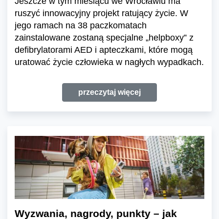
Jeszcze w tym miesiącu we Wrocławiu ma
ruszyć innowacyjny projekt ratujący życie. W
jego ramach na 38 paczkomatach
zainstalowane zostaną specjalne „helpboxy” z
defibrylatorami AED i apteczkami, które mogą
uratować życie człowieka w nagłych wypadkach.
przeczytaj więcej
Wyzwania, nagrody, punkty – jak