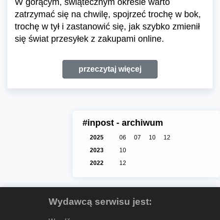
W gorącym, świątecznym okresie warto
zatrzymać się na chwilę, spojrzeć trochę w bok,
trochę w tył i zastanowić się, jak szybko zmienił
się świat przesyłek z zakupami online.
przeczytaj więcej
#inpost - archiwum
2025
06
07
10
12
2023
10
2022
12
Wydawcą serwisu jest: