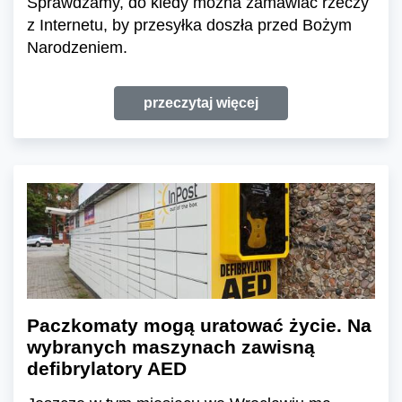
Sprawdzamy, do kiedy można zamawiać rzeczy
z Internetu, by przesyłka doszła przed Bożym
Narodzeniem.
przeczytaj więcej
Paczkomaty mogą uratować życie. Na
wybranych maszynach zawisną
defibrylatory AED