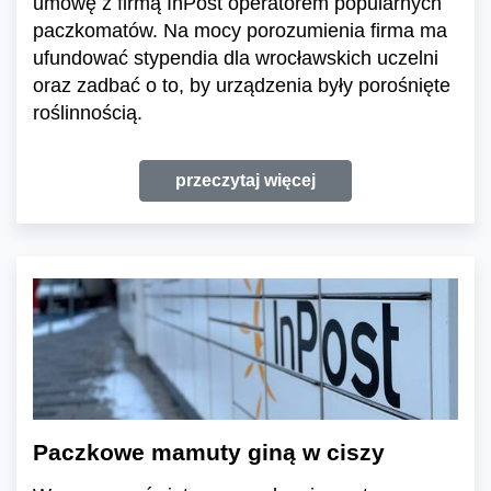
umowę z firmą InPost operatorem popularnych
paczkomatów. Na mocy porozumienia firma ma
ufundować stypendia dla wrocławskich uczelni
oraz zadbać o to, by urządzenia były porośnięte
roślinnością.
przeczytaj więcej
Paczkowe mamuty giną w ciszy