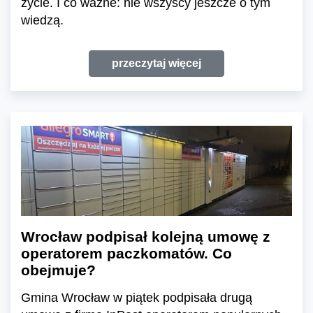
życie. I co ważne: nie wszyscy jeszcze o tym
wiedzą.
przeczytaj więcej
Wrocław podpisał kolejną umowę z
operatorem paczkomatów. Co
obejmuje?
Gmina Wrocław w piątek podpisała drugą