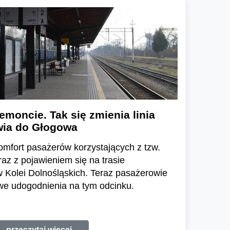
moncie. Tak się zmienia linia
wia do Głogowa
mfort pasażerów korzystających z tzw.
az z pojawieniem się na trasie
Kolei Dolnośląskich. Teraz pasażerowie
we udogodnienia na tym odcinku.
przeczytaj więcej