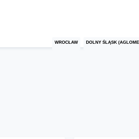
WROCŁAW
DOLNY ŚLĄSK (AGLOME