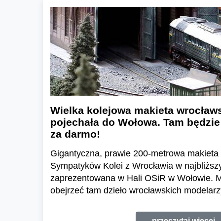
Wielka kolejowa makieta wrocław
pojechała do Wołowa. Tam będzie
za darmo!
Gigantyczna, prawie 200-metrowa makieta 
Sympatyków Kolei z Wrocławia w najbliższ
zaprezentowana w Hali OSiR w Wołowie. Mi
obejrzeć tam dzieło wrocławskich modelarzy
przeczytaj więcej