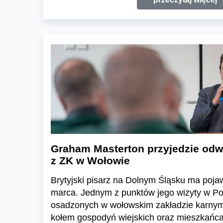
Graham Masterton przyjedzie od
z ZK w Wołowie
Brytyjski pisarz na Dolnym Śląsku ma poja
marca. Jednym z punktów jego wizyty w Po
osadzonych w wołowskim zakładzie karnym. 
kołem gospodyń wiejskich oraz mieszkańca