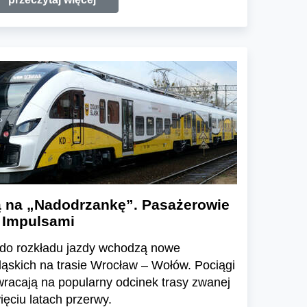
ą na „Nadodrzankę”. Pasażerowie
 Impulsami
a do rozkładu jazdy wchodzą nowe
ląskich na trasie Wrocław – Wołów. Pociągi
racają na popularny odcinek trasy zwanej
ęciu latach przerwy.