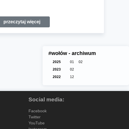
przeczytaj więcej
#wołów - archiwum
2025
01
02
2023
02
2022
12
Social media:
Facebook
Twitter
YouTube
Instagram