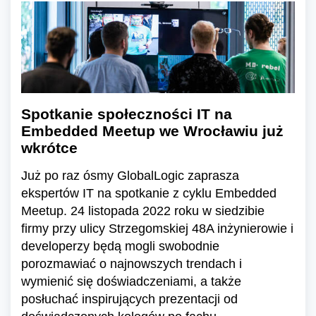
Spotkanie społeczności IT na
Embedded Meetup we Wrocławiu już
wkrótce
Już po raz ósmy GlobalLogic zaprasza
ekspertów IT na spotkanie z cyklu Embedded
Meetup. 24 listopada 2022 roku w siedzibie
firmy przy ulicy Strzegomskiej 48A inżynierowie i
developerzy będą mogli swobodnie
porozmawiać o najnowszych trendach i
wymienić się doświadczeniami, a także
posłuchać inspirujących prezentacji od