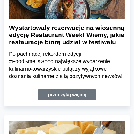
Wystartowały rezerwacje na wiosenną
edycję Restaurant Week! Wiemy, jakie
restauracje biorą udział w festiwalu
Po pachnącej rekordem edycji
#FoodSmellsGood największe wydarzenie
kulinarno-towarzyskie połączy wyjątkowe
doznania kulinarne z siłą pozytywnych newsów!
przeczytaj więcej