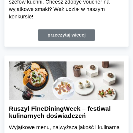
szefów kuchni. Chcesz zdobyć voucher na
wyjątkowe smaki? Weź udział w naszym
konkursie!
przeczytaj więcej
Ruszył FineDiningWeek – festiwal
kulinarnych doświadczeń
Wyjątkowe menu, najwyższa jakość i kulinarna