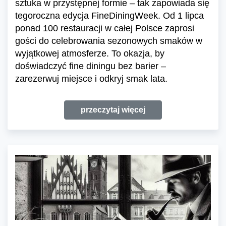
sztuka w przystępnej formie – tak zapowiada się
tegoroczna edycja FineDiningWeek. Od 1 lipca
ponad 100 restauracji w całej Polsce zaprosi
gości do celebrowania sezonowych smaków w
wyjątkowej atmosferze. To okazja, by
doświadczyć fine diningu bez barier –
zarezerwuj miejsce i odkryj smak lata.
przeczytaj więcej