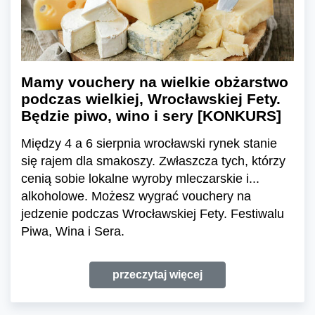
Mamy vouchery na wielkie obżarstwo
podczas wielkiej, Wrocławskiej Fety.
Będzie piwo, wino i sery [KONKURS]
Między 4 a 6 sierpnia wrocławski rynek stanie
się rajem dla smakoszy. Zwłaszcza tych, którzy
cenią sobie lokalne wyroby mleczarskie i...
alkoholowe. Możesz wygrać vouchery na
jedzenie podczas Wrocławskiej Fety. Festiwalu
Piwa, Wina i Sera.
przeczytaj więcej