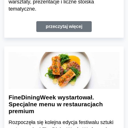
warsztaty, prezentacje i liczne stoiska
tematyczne.
przeczytaj więcej
FineDiningWeek wystartował.
Specjalne menu w restauracjach
premium
Rozpoczęła się kolejna edycja festiwalu sztuki