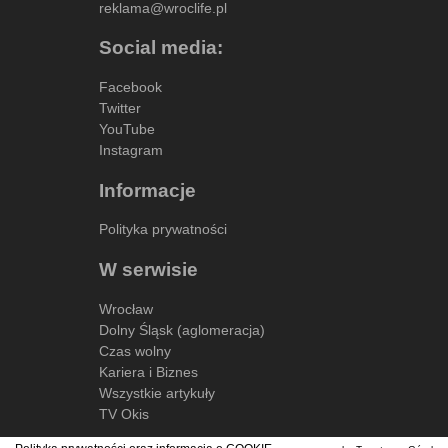
reklama@wroclife.pl
Social media:
Facebook
Twitter
YouTube
Instagram
Informacje
Polityka prywatności
W serwisie
Wrocław
Dolny Śląsk (aglomeracja)
Czas wolny
Kariera i Biznes
Wszystkie artykuły
TV Okis