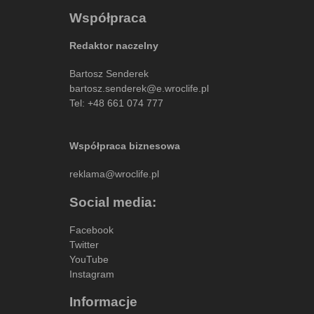
Współpraca
Redaktor naczelny
Bartosz Senderek
bartosz.senderek@e.wroclife.pl
Tel:
+48 661 074 777
Współpraca biznesowa
reklama@wroclife.pl
Social media:
Facebook
Twitter
YouTube
Instagram
Informacje