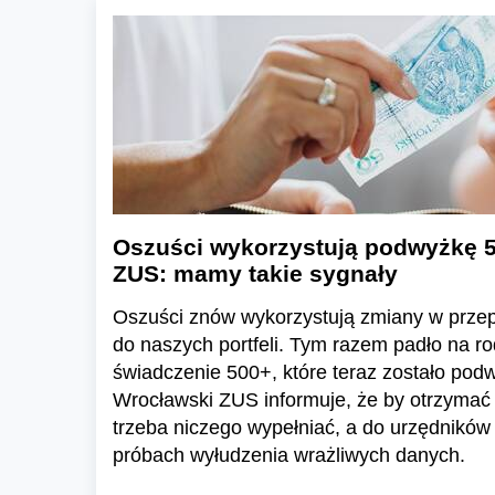
Oszuści wykorzystują podwyżkę 5
ZUS: mamy takie sygnały
Oszuści znów wykorzystują zmiany w przep
do naszych portfeli. Tym razem padło na r
świadczenie 500+, które teraz zostało po
Wrocławski ZUS informuje, że by otrzymać
trzeba niczego wypełniać, a do urzędników
próbach wyłudzenia wrażliwych danych.