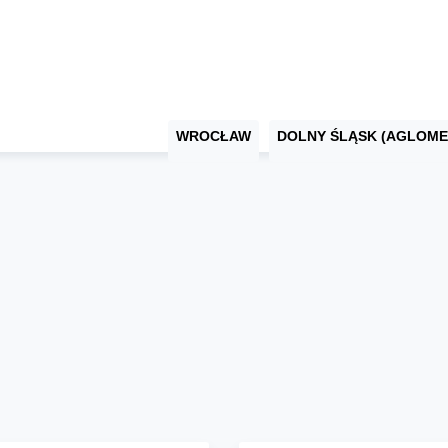
WROCŁAW
DOLNY ŚLĄSK (AGLOME