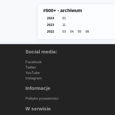
#500+ - archiwum
2024
01
2023
11
2022
03
04
05
08
Social media:
Facebook
Twitter
YouTube
Instagram
Informacje
Polityka prywatności
W serwisie