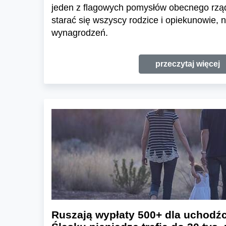
jeden z flagowych pomysłów obecnego rzą
starać się wszyscy rodzice i opiekunowie, 
wynagrodzeń.
przeczytaj więcej
Ruszają wypłaty 500+ dla uchodź