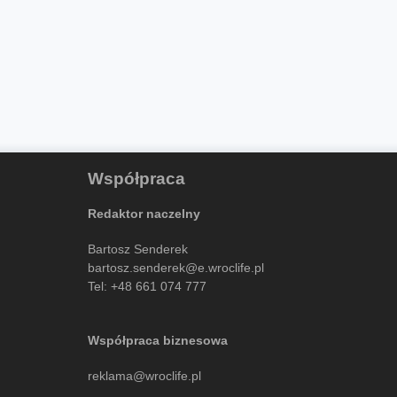
Współpraca
Redaktor naczelny
Bartosz Senderek
bartosz.senderek@e.wroclife.pl
Tel:
+48 661 074 777
Współpraca biznesowa
reklama@wroclife.pl