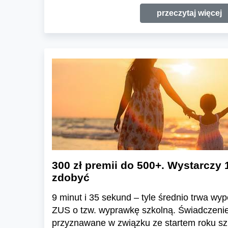
przeczytaj więcej
300 zł premii do 500+. Wystarczy 
zdobyć
9 minut i 35 sekund – tyle średnio trwa wy
ZUS o tzw. wyprawkę szkolną. Świadczenie
przyznawane w związku ze startem roku sz