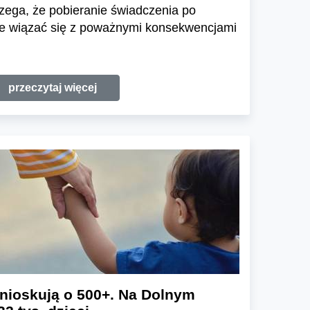
zega, że pobieranie świadczenia po
e wiązać się z poważnymi konsekwencjami
przeczytaj więcej
wnioskują o 500+. Na Dolnym