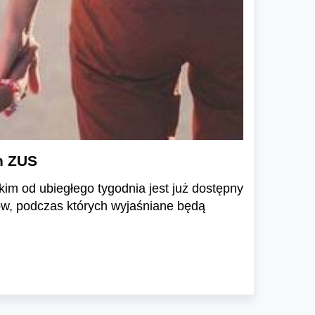
h ZUS
im od ubiegłego tygodnia jest już dostępny
w, podczas których wyjaśniane będą