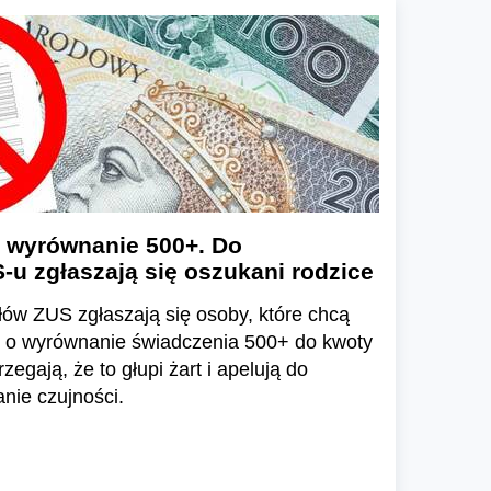
 wyrównanie 500+. Do
u zgłaszają się oszukani rodzice
ów ZUS zgłaszają się osoby, które chcą
 o wyrównanie świadczenia 500+ do kwoty
zegają, że to głupi żart i apelują do
ie czujności.