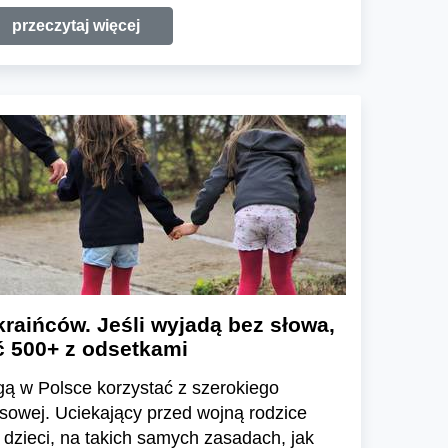
przeczytaj więcej
raińców. Jeśli wyjadą bez słowa,
ć 500+ z odsetkami
ą w Polsce korzystać z szerokiego
sowej. Uciekający przed wojną rodzice
 dzieci, na takich samych zasadach, jak