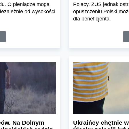
du. O pieniądze mogą
Polacy. ZUS jednak ostr
niezależnie od wysokości
opuszczeniu Polski moż
dla beneficjenta.
ców. Na Dolnym
Ukraińcy chętnie 