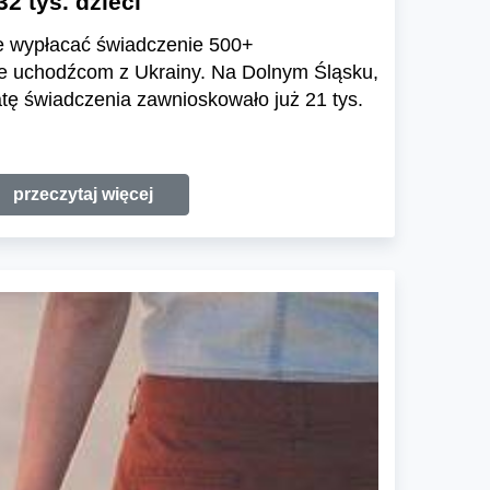
32 tys. dzieci
e wypłacać świadczenie 500+
e uchodźcom z Ukrainy. Na Dolnym Śląsku,
łatę świadczenia zawnioskowało już 21 tys.
przeczytaj więcej