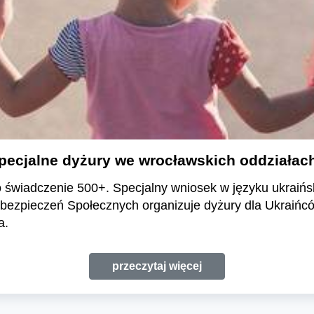
pecjalne dyżury we wrocławskich oddziałac
 świadczenie 500+. Specjalny wniosek w języku ukraińsk
ezpieczeń Społecznych organizuje dyżury dla Ukraińcó
a.
przeczytaj więcej