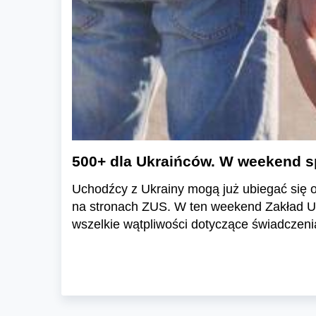
500+ dla Ukraińców. W weekend s
Uchodźcy z Ukrainy mogą już ubiegać się o
na stronach ZUS. W ten weekend Zakład Ub
wszelkie wątpliwości dotyczące świadczeni