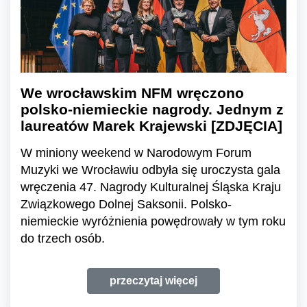
We wrocławskim NFM wręczono
polsko-niemieckie nagrody. Jednym z
laureatów Marek Krajewski [ZDJĘCIA]
W miniony weekend w Narodowym Forum
Muzyki we Wrocławiu odbyła się uroczysta gala
wręczenia 47. Nagrody Kulturalnej Śląska Kraju
Związkowego Dolnej Saksonii. Polsko-
niemieckie wyróżnienia powędrowały w tym roku
do trzech osób.
przeczytaj więcej