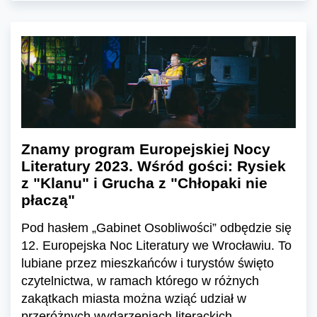
Znamy program Europejskiej Nocy
Literatury 2023. Wśród gości: Rysiek
z "Klanu" i Grucha z "Chłopaki nie
płaczą"
Pod hasłem „Gabinet Osobliwości” odbędzie się
12. Europejska Noc Literatury we Wrocławiu. To
lubiane przez mieszkańców i turystów święto
czytelnictwa, w ramach którego w różnych
zakątkach miasta można wziąć udział w
przeróżnych wydarzeniach literackich.