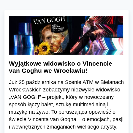
Wyjątkowe widowisko o Vincencie
van Goghu we Wrocławiu!
Już 25 października na Scenie ATM w Bielanach
Wrocławskich zobaczymy niezwykłe widowisko
„VAN GOGH” – projekt, który w nowoczesny
sposób łączy balet, sztukę multimedialną i
muzykę na żywo. To poruszająca opowieść o
świecie Vincenta van Gogha – o emocjach, pasji
i wewnętrznych zmaganiach wielkiego artysty.