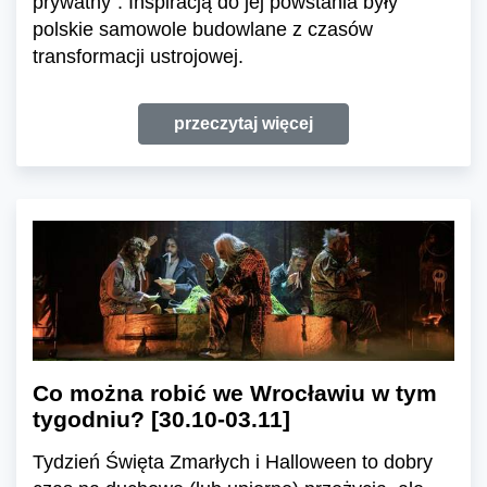
prywatny”. Inspiracją do jej powstania były
polskie samowole budowlane z czasów
transformacji ustrojowej.
przeczytaj więcej
Co można robić we Wrocławiu w tym
tygodniu? [30.10-03.11]
Tydzień Święta Zmarłych i Halloween to dobry