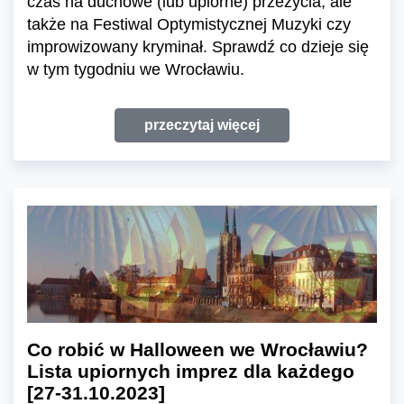
czas na duchowe (lub upiorne) przeżycia, ale
także na Festiwal Optymistycznej Muzyki czy
improwizowany kryminał. Sprawdź co dzieje się
w tym tygodniu we Wrocławiu.
przeczytaj więcej
Co robić w Halloween we Wrocławiu?
Lista upiornych imprez dla każdego
[27-31.10.2023]