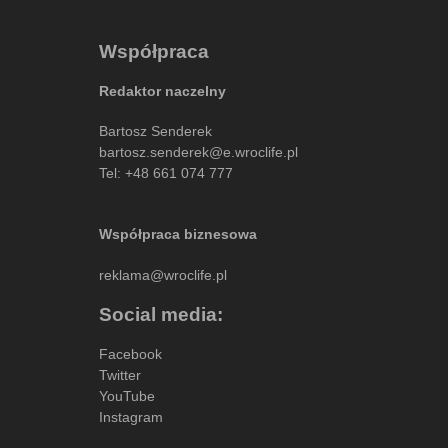
Współpraca
Redaktor naczelny
Bartosz Senderek
bartosz.senderek@e.wroclife.pl
Tel:
+48 661 074 777
Współpraca biznesowa
reklama@wroclife.pl
Social media:
Facebook
Twitter
YouTube
Instagram