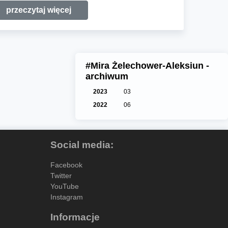
przeczytaj więcej
#Mira Żelechower-Aleksiun -
archiwum
2023
03
2022
06
Social media:
Facebook
Twitter
YouTube
Instagram
Informacje