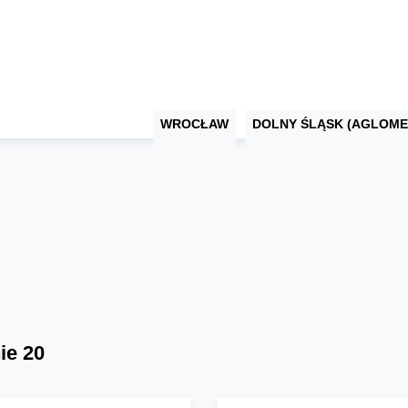
WROCŁAW
DOLNY ŚLĄSK (AGLOME
ie 20