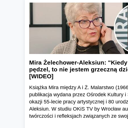
Mira Żelechower-Aleksiun: "Kiedy
pędzel, to nie jestem grzeczną d
[WIDEO]
Książka Mira między A i Ż. Malarstwo (196
publikacja wydana przez Ośrodek Kultury i
okazji 55-lecie pracy artystycznej i 80 uro
Aleksiun. W studiu OKiS TV by Wrocław au
twórczości i refleksjach związanych ze swo