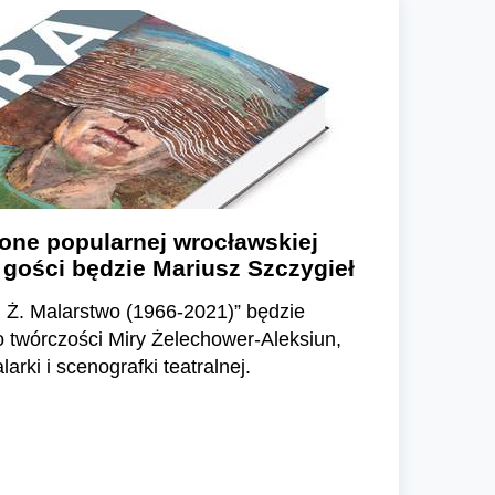
one popularnej wrocławskiej
gości będzie Mariusz Szczygieł
i Ż. Malarstwo (1966-2021)” będzie
o twórczości Miry Żelechower-Aleksiun,
larki i scenografki teatralnej.