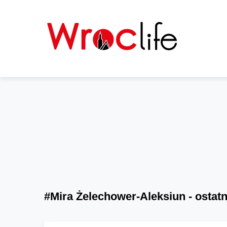
#Mira Żelechower-Aleksiun - ostatn