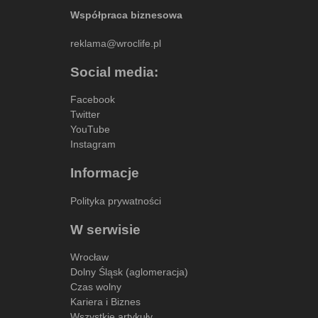
Współpraca biznesowa
reklama@wroclife.pl
Social media:
Facebook
Twitter
YouTube
Instagram
Informacje
Polityka prywatności
W serwisie
Wrocław
Dolny Śląsk (aglomeracja)
Czas wolny
Kariera i Biznes
Wszystkie artykuły