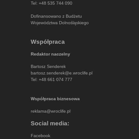
Tel:
+48 535 744 090
Dofinansowano z Budżetu
Województwa Dolnośląskiego
Współpraca
Redaktor naczelny
Bartosz Senderek
bartosz.senderek@e.wroclife.pl
Tel:
+48 661 074 777
Współpraca biznesowa
reklama@wroclife.pl
Social media:
Facebook