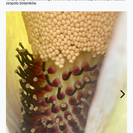
zespołu botaników.