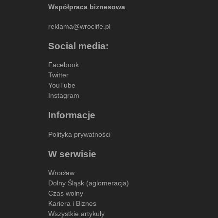
Współpraca biznesowa
reklama@wroclife.pl
Social media:
Facebook
Twitter
YouTube
Instagram
Informacje
Polityka prywatności
W serwisie
Wrocław
Dolny Śląsk (aglomeracja)
Czas wolny
Kariera i Biznes
Wszystkie artykuły