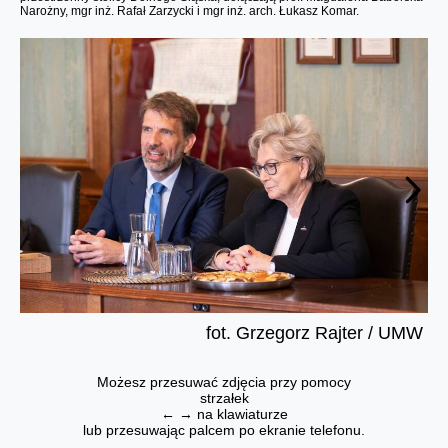
Narożny, mgr inż. Rafał Zarzycki i mgr inż. arch. Łukasz Komar.
fot. Grzegorz Rajter / UMW
Możesz przesuwać zdjęcia przy pomocy
strzałek
← → na klawiaturze
lub przesuwając palcem po ekranie telefonu.