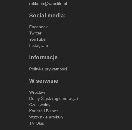
reklama@wroclife.pl
Social media:
Facebook
Twitter
YouTube
Instagram
Informacje
Polityka prywatności
W serwisie
Wrocław
Dolny Śląsk (aglomeracja)
Czas wolny
Kariera i Biznes
Wszystkie artykuły
TV Okis