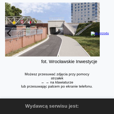
fot. Wrocławskie Inwestycje
Możesz przesuwać zdjęcia przy pomocy
strzałek
← → na klawiaturze
lub przesuwając palcem po ekranie telefonu.
Wydawcą serwisu jest: