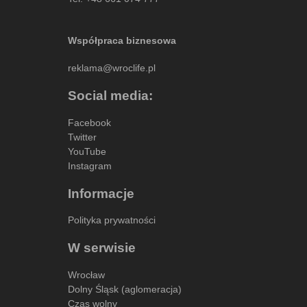
Współpraca biznesowa
reklama@wroclife.pl
Social media:
Facebook
Twitter
YouTube
Instagram
Informacje
Polityka prywatności
W serwisie
Wrocław
Dolny Śląsk (aglomeracja)
Czas wolny