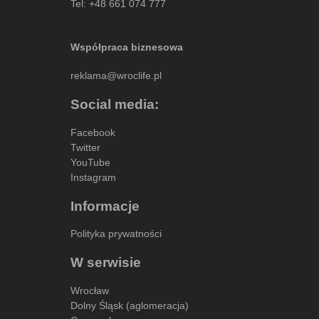
Tel:
+48 661 074 777
Współpraca biznesowa
reklama@wroclife.pl
Social media:
Facebook
Twitter
YouTube
Instagram
Informacje
Polityka prywatności
W serwisie
Wrocław
Dolny Śląsk (aglomeracja)