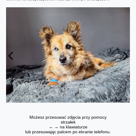
Możesz przesuwać zdjęcia przy pomocy
strzałek
← → na klawiaturze
lub przesuwając palcem po ekranie telefonu.