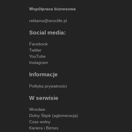
Współpraca biznesowa
reklama@wroclife.pl
Social media:
Facebook
Twitter
YouTube
Instagram
Informacje
Polityka prywatności
W serwisie
Wrocław
Dolny Śląsk (aglomeracja)
Czas wolny
Kariera i Biznes