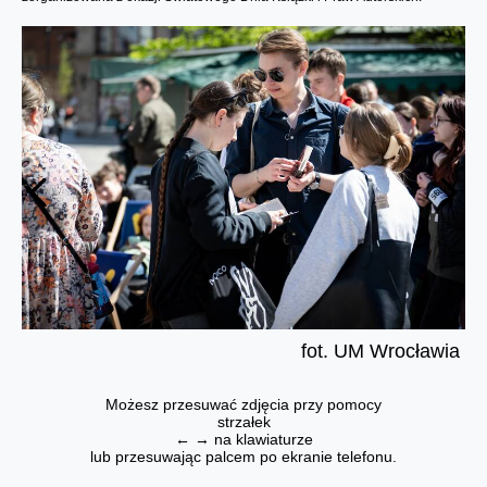
fot. UM Wrocławia
Możesz przesuwać zdjęcia przy pomocy
strzałek
← → na klawiaturze
lub przesuwając palcem po ekranie telefonu.