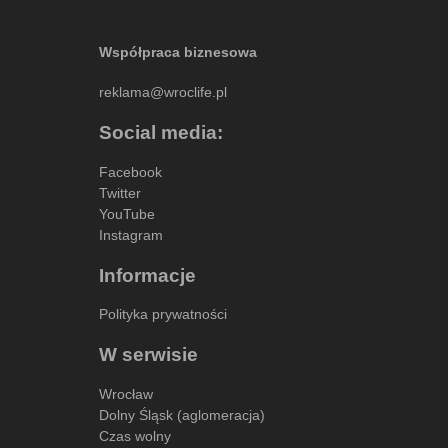
Współpraca biznesowa
reklama@wroclife.pl
Social media:
Facebook
Twitter
YouTube
Instagram
Informacje
Polityka prywatności
W serwisie
Wrocław
Dolny Śląsk (aglomeracja)
Czas wolny