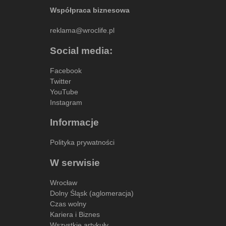
Współpraca biznesowa
reklama@wroclife.pl
Social media:
Facebook
Twitter
YouTube
Instagram
Informacje
Polityka prywatności
W serwisie
Wrocław
Dolny Śląsk (aglomeracja)
Czas wolny
Kariera i Biznes
Wszystkie artykuły