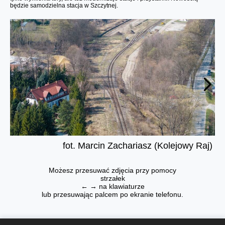
będzie samodzielna stacja w Szczytnej.
fot. Marcin Zachariasz (Kolejowy Raj)
Możesz przesuwać zdjęcia przy pomocy
strzałek
← → na klawiaturze
lub przesuwając palcem po ekranie telefonu.