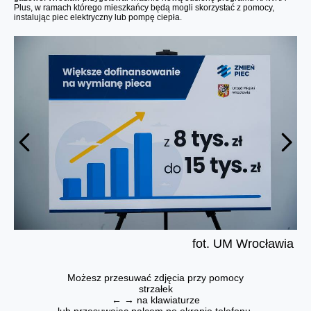
Plus, w ramach którego mieszkańcy będą mogli skorzystać z pomocy,
instalując piec elektryczny lub pompę ciepła.
fot. UM Wrocławia
Możesz przesuwać zdjęcia przy pomocy
strzałek
← → na klawiaturze
lub przesuwając palcem po ekranie telefonu.