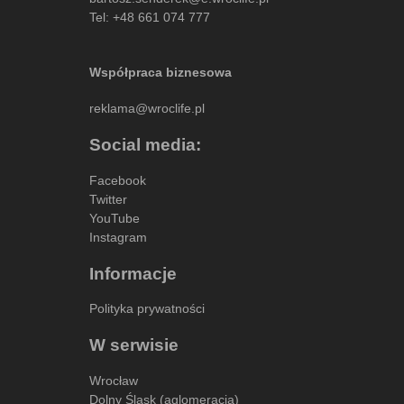
Tel:
+48 661 074 777
Współpraca biznesowa
reklama@wroclife.pl
Social media:
Facebook
Twitter
YouTube
Instagram
Informacje
Polityka prywatności
W serwisie
Wrocław
Dolny Śląsk (aglomeracja)